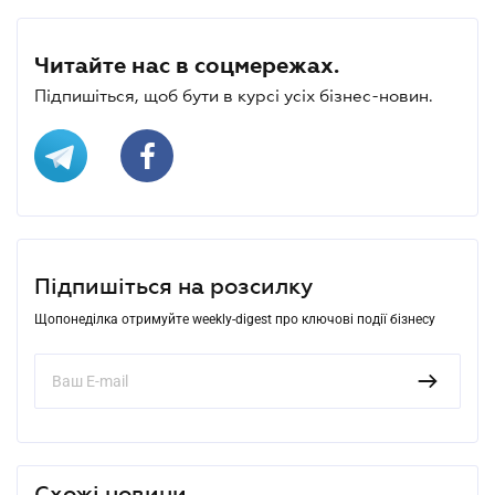
Читайте нас в соцмережах.
Підпишіться, щоб бути в курсі усіх бізнес-новин.
Підпишіться на розсилку
Щопонеділка отримуйте weekly-digest про ключові події бізнесу
Схожі новини