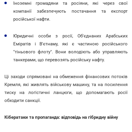
Іноземні громадяни та росіяни, які через свої
компанії забезпечують постачання та експорт
російської нафти.
Юридичні особи з росії, Об'єднаних Арабських
Еміратів і В'єтнаму, які є частиною російського
"тіньового флоту". Вони володіють або управляють
танкерами, що перевозять російську нафту.
Ці заходи спрямовані на обмеження фінансових потоків
Кремля, які живлять військову машину, та на посилення
тиску на логістичні ланцюги, що допомагають росії
обходити санкції.
Кібератаки та пропаганда: відповідь на гібридну війну