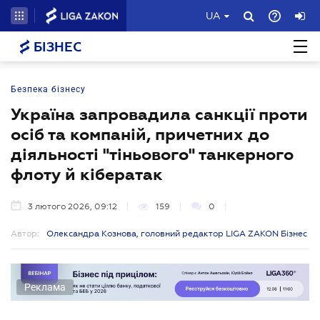
UA
БІЗНЕС
Безпека бізнесу
Україна запровадила санкції проти
осіб та компаній, причетних до
діяльності "тіньового" танкерного
флоту й кібератак
3 лютого 2026, 09:12
159
0
Автор:
Олександра Кознова, головний редактор LIGA ZAKON Бізнес
Реклама