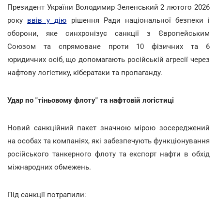
Президент України Володимир Зеленський 2 лютого 2026
року
ввів у дію
рішення Ради національної безпеки і
оборони, яке синхронізує санкції з Європейським
Союзом та спрямоване проти 10 фізичних та 6
юридичних осіб, що допомагають російській агресії через
нафтову логістику, кібератаки та пропаганду.
Удар по "тіньовому флоту" та нафтовій логістиці
Новий санкційний пакет значною мірою зосереджений
на особах та компаніях, які забезпечують функціонування
російського танкерного флоту та експорт нафти в обхід
міжнародних обмежень.
Під санкції потрапили: