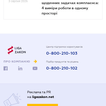
3 серпня 2026
щоденних задачах комплаєнса:
4 виміри роботи в одному
просторі
Центр підтримки користувачів
0-800-210-103
ПРО КОМПАНІЮ
Підбір продуктів та рішень
0-800-210-102
Реклама та PR
на
ligazakon.net