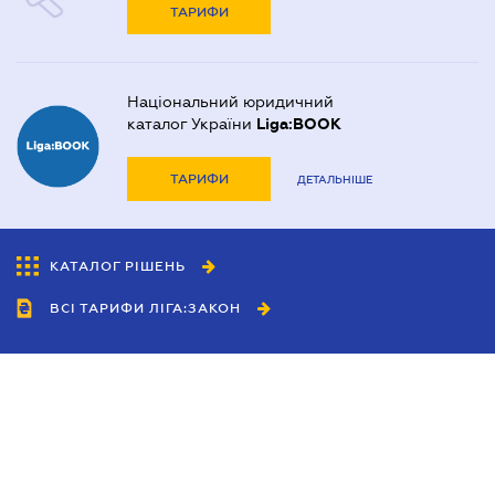
ТАРИФИ
Національний юридичний
каталог України
Liga:BOOK
ТАРИФИ
ДЕТАЛЬНІШЕ
КАТАЛОГ РІШЕНЬ
ВСІ ТАРИФИ ЛІГА:ЗАКОН
Співробітництво
Агенти
Дилери
Політика конфіденційності