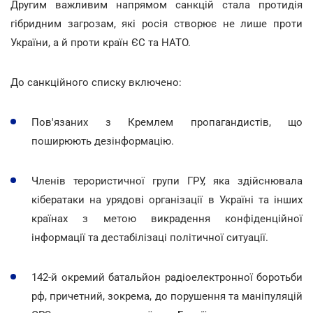
Другим важливим напрямом санкцій стала протидія
гібридним загрозам, які росія створює не лише проти
України, а й проти країн ЄС та НАТО.
До санкційного списку включено:
Пов'язаних з Кремлем пропагандистів, що
поширюють дезінформацію.
Членів терористичної групи ГРУ, яка здійснювала
кібератаки на урядові організації в Україні та інших
країнах з метою викрадення конфіденційної
інформації та дестабілізаці політичної ситуації.
142-й окремий батальйон радіоелектронної боротьби
рф, причетний, зокрема, до порушення та маніпуляцій