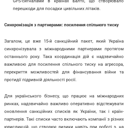
GPS-сигналами в країнах Балтії, що створювало
перешкоди для посадки цивільних літаків.
Синхронізація з партнерами: посилення спільного тиску
Загалом, це вже 15-й санкційний пакет, який Україна
синхронізувала з міжнародними партнерами протягом
останнього року. Така координація дій є надзвичайно
важливою для посилення спільного тиску на агресора,
перекриття можливостей для фінансування війни та
протидії підривній діяльності росії.
Для українського бізнесу, що працює на міжнародних
ринках, надзвичайно важливо оперативно відстежувати
оновлення санкційних списків як України, так і країн-
партнерів. Такі списки часто включають компанії з різних
юрисдикцій, що створює ризики навіть при роботі з, на