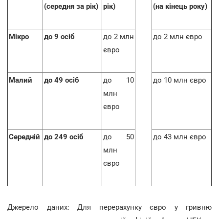
(середня за рік)
рік)
(на кінець року)
Мікро
до 9 осіб
до 2 млн
до 2 млн євро
євро
Малий
до 49 осіб
до 10
до 10 млн євро
млн
євро
Середній
до 249 осіб
до 50
до 43 млн євро
млн
євро
Джерело даних: Для перерахунку євро у гривню