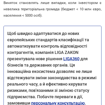
Виняток становлять лише випадки, коли інвестором є
невелика територіальна громада (бюджет < 10 млн євро,
населення < 5000 осіб).
Щоб швидко адаптуватися до нових
європейських стандартів класифікації та
автоматизувати контроль відповідності
контрагентів, компанія LIGA ZAKON
презентувала нове рішення
LIGA360
для
бізнесів та державних органів. Ця
інноваційна екосистема дозволяє не лише
відстежувати зміни законодавства в режимі
реального часу, а й ефективно керувати
ризиками, пов'язаними зі зміною статусу
підприємства. Побачте переваги в дії,
замовивши
персональну консультацію
.