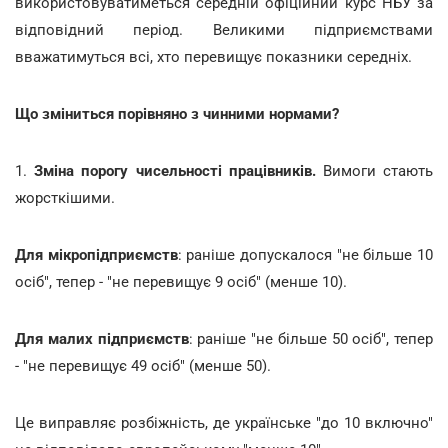
використовуватиметься середній офіційний курс НБУ за
відповідний період. Великими підприємствами
вважатимуться всі, хто перевищує показники середніх.
Що зміниться порівняно з чинними нормами?
1.
Зміна порогу чисельності працівників.
Вимоги стають
жорсткішими.
Для мікропідприємств
: раніше допускалося "не більше 10
осіб", тепер - "не перевищує 9 осіб" (менше 10).
Для малих підприємств
: раніше "не більше 50 осіб", тепер
- "не перевищує 49 осіб" (менше 50).
Це виправляє розбіжність, де українське "до 10 включно"