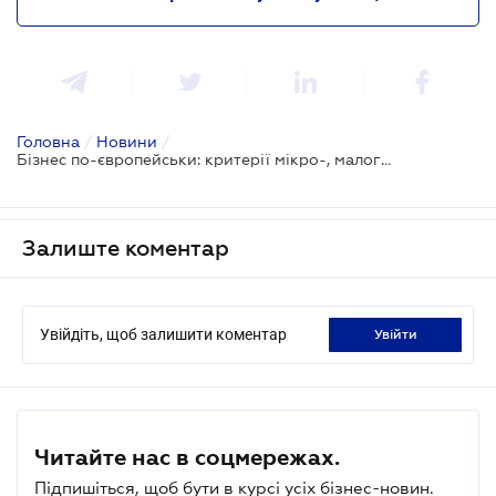
Головна
/
Новини
/
Бізнес по-європейськи: критерії мікро-, малого та середнього підприємництва зміняться
Залиште коментар
Увійдіть, щоб залишити коментар
увійти
Читайте нас в соцмережах.
Підпишіться, щоб бути в курсі усіх бізнес-новин.