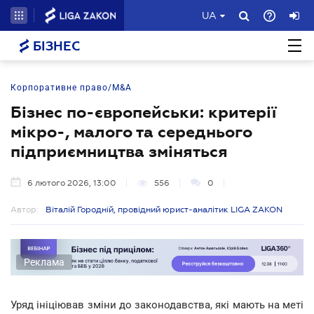
UA
БІЗНЕС
Корпоративне право/M&A
Бізнес по-європейськи: критерії
мікро-, малого та середнього
підприємництва зміняться
6 лютого 2026, 13:00
556
0
Автор:
Віталій Городній, провідний юрист-аналітик LIGA ZAKON
Реклама
Уряд ініціював зміни до законодавства, які мають на меті