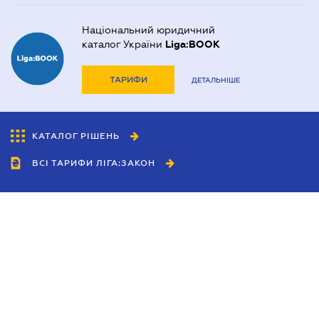
Національний юридичний
каталог України
Liga:BOOK
ТАРИФИ
ДЕТАЛЬНІШЕ
КАТАЛОГ РІШЕНЬ
ВСІ ТАРИФИ ЛІГА:ЗАКОН
Співробітництво
Агенти
Дилери
Політика конфіденційності
Умови використання сайту
Реклама