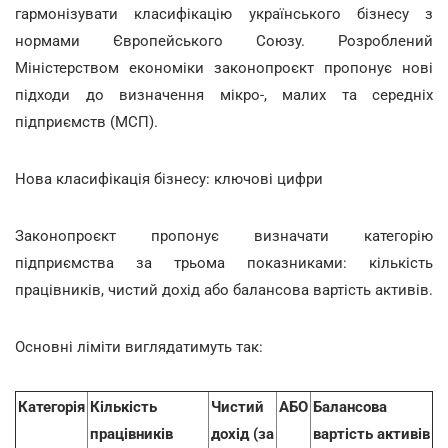
гармонізувати класифікацію українського бізнесу з
нормами Європейського Союзу. Розроблений
Міністерством економіки законопроєкт пропонує нові
підходи до визначення мікро-, малих та середніх
підприємств (МСП).
Нова класифікація бізнесу: ключові цифри
Законопроєкт пропонує визначати категорію
підприємства за трьома показниками: кількість
працівників, чистий дохід або балансова вартість активів.
Основні ліміти виглядатимуть так:
Категорія
Кількість
Чистий
АБО
Балансова
працівників
дохід (за
вартість активів