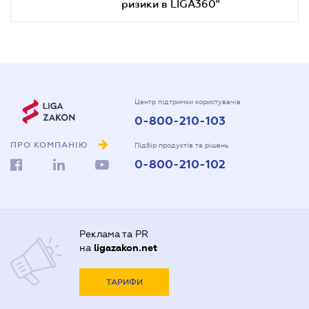
ризики в LIGA360"
Центр підтримки користувачів
0-800-210-103
ПРО КОМПАНІЮ
Підбір продуктів та рішень
0-800-210-102
Реклама та PR
на
ligazakon.net
ТАРИФИ