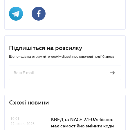
Підпишіться на розсилку
Щопонеділка отримуйте weekly-digest про ключові події бізнесу
Схожі новини
10.01
КВЕД та NACE 2.1-UA: бізнес
22 липня 2026
має самостійно змінити коди