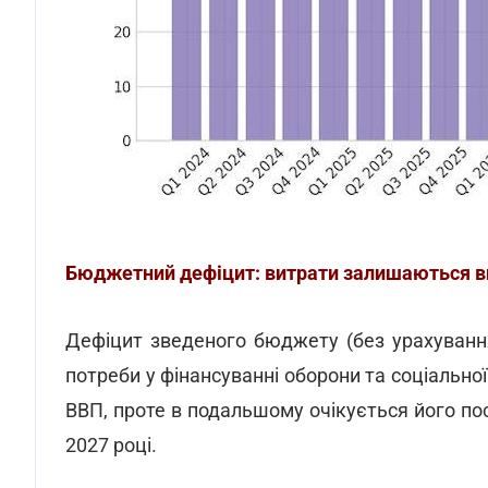
Бюджетний дефіцит: витрати залишаються 
Дефіцит зведеного бюджету (без урахуванн
потреби у фінансуванні оборони та соціальної 
ВВП, проте в подальшому очікується його пос
2027 році.