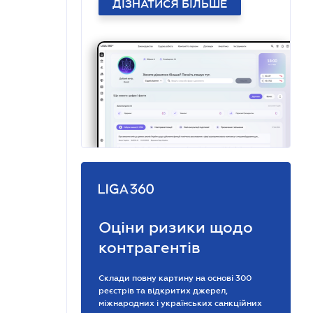
ДІЗНАТИСЯ БІЛЬШЕ
Оціни ризики щодо
контрагентів
Склади повну картину на основі 300
реєстрів та відкритих джерел,
міжнародних і українських санкційних