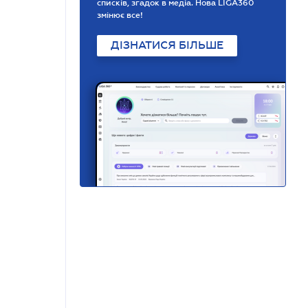
списків, згадок в медіа. Нова LIGA360
змінює все!
ДІЗНАТИСЯ БІЛЬШЕ