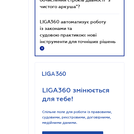
чистого аркуша"?
LIGA360 автоматизує роботу
із законами та
судовою практикою: нові
інструменти для точніших рішень
R
LIGA360 змінюється
для тебе!
Спільне поле для роботи із правовими,
судовими, реєстровими, договірними,
медійними даними.