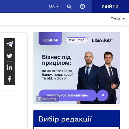
УВІЙТИ
UA
Теми
Реклама
Вибір редакції