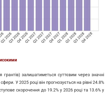
високими
я грантів) залишатиметься суттєвим через значні
сфери. У 2025 році він прогнозується на рівні 24.8%
тупове скорочення до 19.2% у 2026 році та 13.6% у