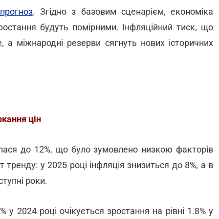
прогноз
. Згідно з базовим сценарієм, економіка
ростання будуть помірними. Інфляційний тиск, що
е, а міжнародні резерви сягнуть нових історичних
ркання цін
илася до 12%, що було зумовлено низкою факторів
 тренду: у 2025 році інфляція знизиться до 8%, а в
ступні роки.
 у 2024 році очікується зростання на рівні 1.8% у