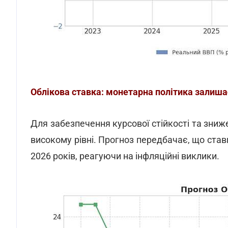
Облікова ставка: монетарна політика залиш
Для забезпечення курсової стійкості та зниж
високому рівні. Прогноз передбачає, що став
2026 років, реагуючи на інфляційні виклики.