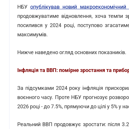
НБУ
опублікував новий макроекономічний 
продовжуватиме відновлення, хоча темпи з
посилився у 2024 році, поступово згасатим
максимумів.
Нижче наведено огляд основних показників.
Інфляція та ВВП: помірне зростання та прибо
За підсумками 2024 року інфляція прискор
воєнного часу. Проте НБУ прогнозує розворот
2026 році - до 7.5%, прямуючи до цілі у 5% у на
Реальний ВВП продовжує зростати: після 3.2%