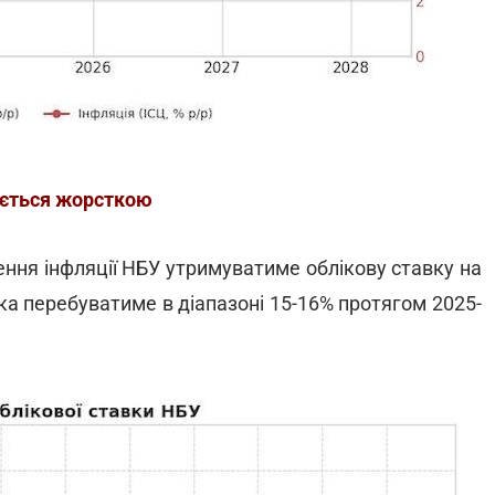
ається жорсткою
ення інфляції НБУ утримуватиме облікову ставку на
ка перебуватиме в діапазоні 15-16% протягом 2025-