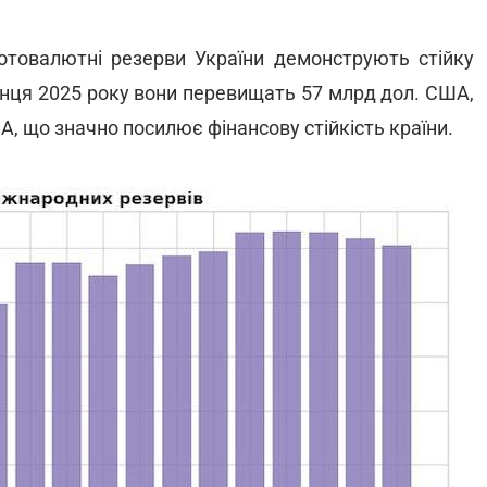
лотовалютні резерви України демонструють стійку
кінця 2025 року вони перевищать 57 млрд дол. США,
А, що значно посилює фінансову стійкість країни.