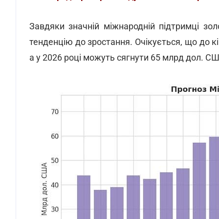
Завдяки значній міжнародній підтримці зо
тенденцію до зростання. Очікується, що до 
а у 2026 році можуть сягнути 65 млрд дол. СШ