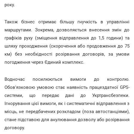
року.
Також бізнес отримає більшу гнучкість в управлінні
маршрутами. Зокрема, дозволяється внесення змін до
графіків руху (зміщення відправлення до 1,5 години) та
шляху проходження (скорочення або продовження до 75
км) без необхідності розірвання договорів, за умови
погодження через Єдиний комплекс.
Водночас посилюються вимоги до контролю.
Обов'язковою умовою стає наявність працездатної GPS-
системи, що передає дані до Укртрансбезпеки.
Ігнорування цієї вимоги, як і систематичні відправлення з
місць, не передбачених розкладом (поза автостанціями),
стане підставою для анулювання дозволу або розірвання
договору.