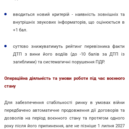
вводиться новий критерій - наявність зовнішніх та
внутрішніх звукових інформаторів, що оцінюється в
+1 бал.
суттєво знижуватимуть рейтинг перевізника факти
ДТП з вини його водіїв (до -10 балів за ДТП із
загиблими) та систематичні порушення ПДР.
Операційна діяльність та умови роботи під час воєнного
стану
Для забезпечення стабільності ринку в умовах війни
передбачено автоматичне продовження дії договорів та
дозволів на період воєнного стану та протягом одного
року після його припинення, але не пізніше 1 липня 2027