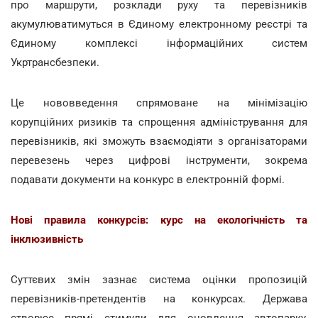
про маршрути, розклади руху та перевізників
акумулюватимуться в Єдиному електронному реєстрі та
Єдиному комплексі інформаційних систем
Укртрансбезпеки.
Це нововведення спрямоване на мінімізацію
корупційних ризиків та спрощення адміністрування для
перевізників, які зможуть взаємодіяти з організаторами
перевезень через цифрові інструменти, зокрема
подавати документи на конкурс в електронній формі.
Нові правила конкурсів: курс на екологічність та
інклюзивність
Суттєвих змін зазнає система оцінки пропозицій
перевізників-претендентів на конкурсах. Держава
створює прямі стимули для оновлення автопарку,