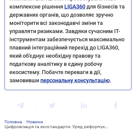
комплексне рішення
LIGA360
для бізнесів та
державних органів, що дозволяє зручно
моніторити всі законодавчі зміни та
управляти ризиками. Завдяки сучасним ІТ-
інструментам забезпечується максимально
плавний інтеграційний перехід до LIGA360,
який об'єднує необхідну правову та
податкову аналітику в єдину робочу
екосистему. Побачте переваги в дії,
замовивши
персональну консультацію
.
Головна
/
Новини
/
Цифровізація та екостандарти: Уряд реформує ринок пасажирських перевезень