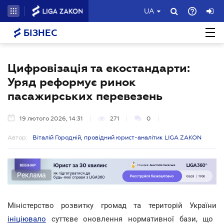
UA
БІЗНЕС
Цифровізація та екостандарти:
Уряд реформує ринок
пасажирських перевезень
19 лютого 2026, 14:31
271
0
Автор:
Віталій Городній, провідний юрист-аналітик LIGA ZAKON
Реклама
Міністерство розвитку громад та територій України
ініціювало
суттєве оновлення нормативної бази, що