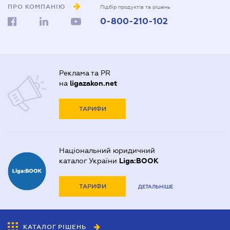
ПРО КОМПАНІЮ
Підбір продуктів та рішень
0-800-210-102
Реклама та PR
на
ligazakon.net
ТАРИФИ
Національний юридичний
каталог України
Liga:BOOK
ТАРИФИ
ДЕТАЛЬНІШЕ
КАТАЛОГ РІШЕНЬ