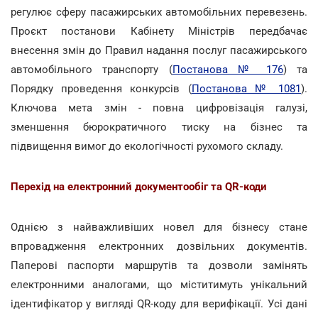
регулює сферу пасажирських автомобільних перевезень.
Проєкт постанови Кабінету Міністрів передбачає
внесення змін до Правил надання послуг пасажирського
автомобільного транспорту (
Постанова № 176
) та
Порядку проведення конкурсів (
Постанова № 1081
).
Ключова мета змін - повна цифровізація галузі,
зменшення бюрократичного тиску на бізнес та
підвищення вимог до екологічності рухомого складу.
Перехід на електронний документообіг та QR-коди
Однією з найважливіших новел для бізнесу стане
впровадження електронних дозвільних документів.
Паперові паспорти маршрутів та дозволи замінять
електронними аналогами, що міститимуть унікальний
ідентифікатор у вигляді QR-коду для верифікації. Усі дані