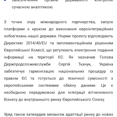
сучасною аналітикою.
З точки зору міжнародного партнерства, запуск
платформи є кроком до виконання євроінтеграційних
зобов'язань нашої держави. Норми проекту відповідають
Директиві 2014/40/EU та імплементаційним рішенням
Європейської Комісії, що регулюють електронне подання
інформації на території ЄС. Як зазначив Голова
Держпродспоживслужби Сергій Ткачук, Україна
забезпечує гармонізацію національних процедур із
правом ЄС та готується до технічної сумісності з
європейськими системами обміну даними. Це є
необхідною передумовою для інтеграції вітчизняного
бізнесу до внутрішнього ринку Європейського Союзу.
Уряд також затвердив механізм адаптації ринку до нових