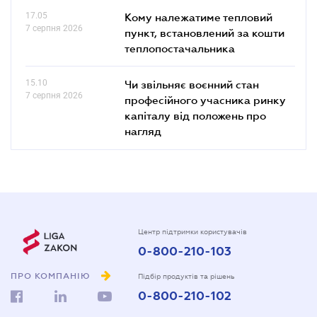
17.05
Кому належатиме тепловий
7 серпня 2026
пункт, встановлений за кошти
теплопостачальника
15.10
Чи звільняє воєнний стан
7 серпня 2026
професійного учасника ринку
капіталу від положень про
нагляд
Центр підтримки користувачів
0-800-210-103
ПРО КОМПАНІЮ
Підбір продуктів та рішень
0-800-210-102