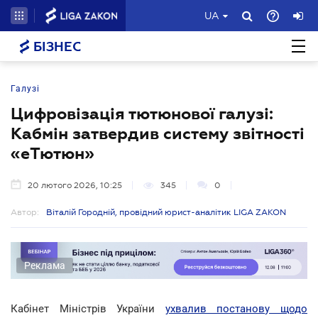
UA
БІЗНЕС
Галузі
Цифровізація тютюнової галузі:
Кабмін затвердив систему звітності
«еТютюн»
20 лютого 2026, 10:25
345
0
Автор:
Віталій Городній, провідний юрист-аналітик LIGA ZAKON
Реклама
Кабінет Міністрів України
ухвалив постанову щодо