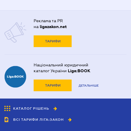
Реклама та PR
на
ligazakon.net
ТАРИФИ
Національний юридичний
каталог України
Liga:BOOK
ТАРИФИ
ДЕТАЛЬНІШЕ
КАТАЛОГ РІШЕНЬ
ВСІ ТАРИФИ ЛІГА:ЗАКОН