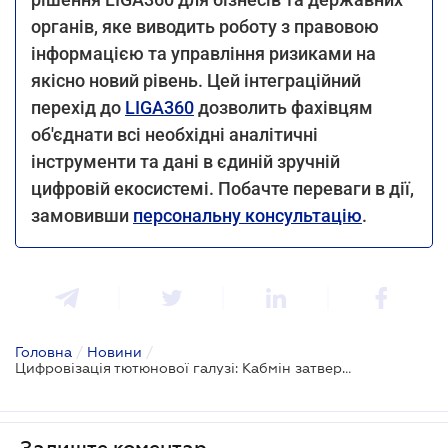
органів, яке виводить роботу з правовою
інформацією та управління ризиками на
якісно новий рівень. Цей інтеграційний
перехід до
LIGA360
дозволить фахівцям
об'єднати всі необхідні аналітичні
інструменти та дані в єдиній зручній
цифровій екосистемі. Побачте переваги в дії,
замовивши
персональну консультацію
.
Головна
/
Новини
/
Цифровізація тютюнової галузі: Кабмін затвердив систему звітності «еТютюн»
Залиште коментар