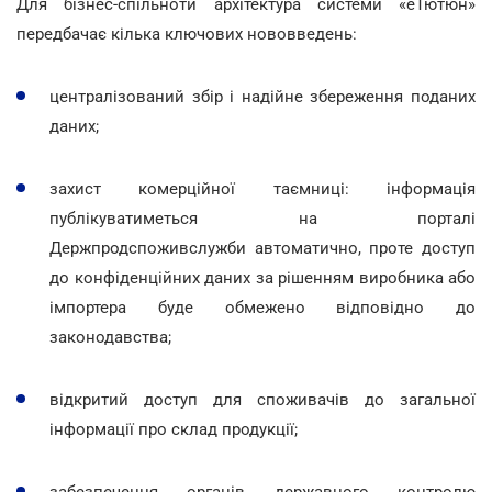
Для бізнес-спільноти архітектура системи «еТютюн»
передбачає кілька ключових нововведень:
централізований збір і надійне збереження поданих
даних;
захист комерційної таємниці: інформація
публікуватиметься на порталі
Держпродспоживслужби автоматично, проте доступ
до конфіденційних даних за рішенням виробника або
імпортера буде обмежено відповідно до
законодавства;
відкритий доступ для споживачів до загальної
інформації про склад продукції;
забезпечення органів державного контролю