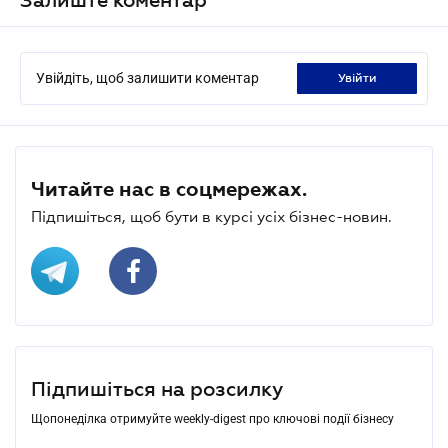
Увійдіть, щоб залишити коментар
увійти
Читайте нас в соцмережах.
Підпишіться, щоб бути в курсі усіх бізнес-новин.
Підпишіться на розсилку
Щопонеділка отримуйте weekly-digest про ключові події бізнесу