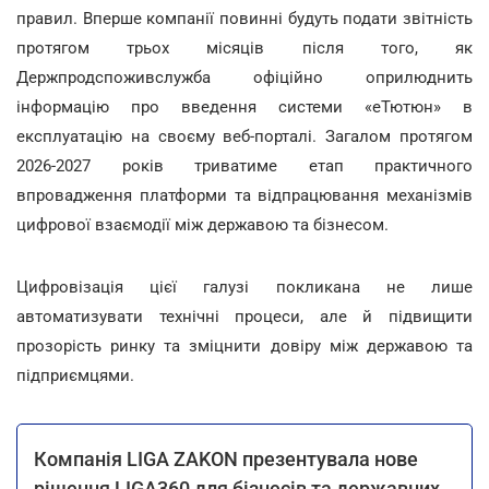
правил. Вперше компанії повинні будуть подати звітність
протягом трьох місяців після того, як
Держпродспоживслужба офіційно оприлюднить
інформацію про введення системи «еТютюн» в
експлуатацію на своєму веб-порталі. Загалом протягом
2026-2027 років триватиме етап практичного
впровадження платформи та відпрацювання механізмів
цифрової взаємодії між державою та бізнесом.
Цифровізація цієї галузі покликана не лише
автоматизувати технічні процеси, але й підвищити
прозорість ринку та зміцнити довіру між державою та
підприємцями.
Компанія LIGA ZAKON презентувала нове
рішення LIGA360 для бізнесів та державних