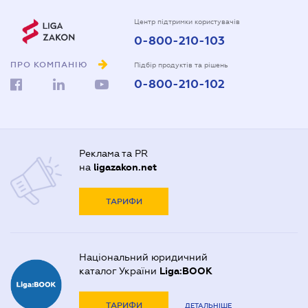
Центр підтримки користувачів
0-800-210-103
ПРО КОМПАНІЮ
Підбір продуктів та рішень
0-800-210-102
Реклама та PR
на
ligazakon.net
ТАРИФИ
Національний юридичний
каталог України
Liga:BOOK
ТАРИФИ
ДЕТАЛЬНІШЕ