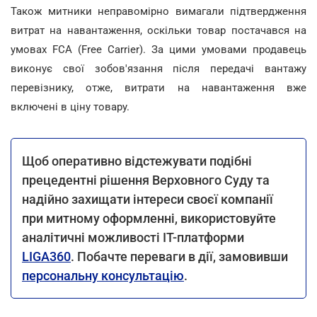
Також митники неправомірно вимагали підтвердження
витрат на навантаження, оскільки товар постачався на
умовах FCA (Free Carrier). За цими умовами продавець
виконує свої зобов'язання після передачі вантажу
перевізнику, отже, витрати на навантаження вже
включені в ціну товару.
Щоб оперативно відстежувати подібні
прецедентні рішення Верховного Суду та
надійно захищати інтереси своєї компанії
при митному оформленні, використовуйте
аналітичні можливості ІТ-платформи
LIGA360
. Побачте переваги в дії, замовивши
персональну консультацію
.