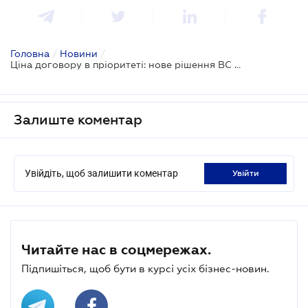
Головна
/
Новини
/
Ціна договору в пріоритеті: нове рішення ВС для імпортерів
Залиште коментар
Увійдіть, щоб залишити коментар
увійти
Читайте нас в соцмережах.
Підпишіться, щоб бути в курсі усіх бізнес-новин.