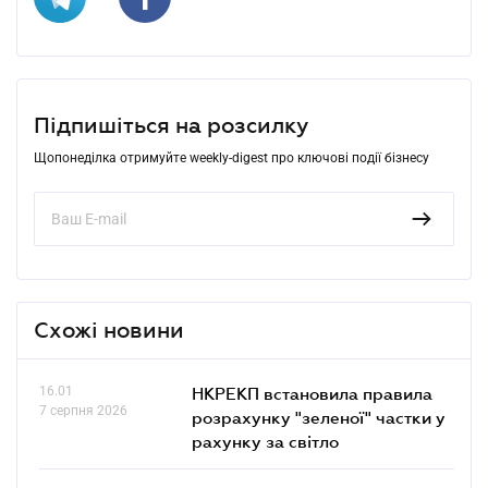
Підпишіться на розсилку
Щопонеділка отримуйте weekly-digest про ключові події бізнесу
Схожі новини
16.01
НКРЕКП встановила правила
7 серпня 2026
розрахунку "зеленої" частки у
рахунку за світло