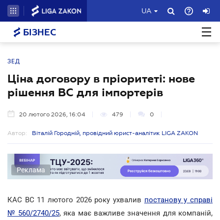
UA
БІЗНЕС
ЗЕД
Ціна договору в пріоритеті: нове
рішення ВС для імпортерів
20 лютого 2026, 16:04
479
0
Автор:
Віталій Городній, провідний юрист-аналітик LIGA ZAKON
Реклама
КАС ВС 11 лютого 2026 року ухвалив
постанову у справі
№ 560/2740/25
, яка має важливе значення для компаній,