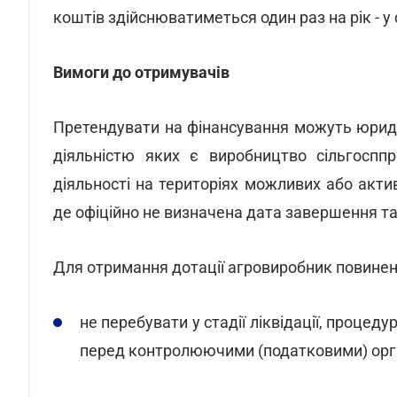
коштів здійснюватиметься один раз на рік - у 
Вимоги до отримувачів
Претендувати на фінансування можуть юридич
діяльністю яких є виробництво сільгосппр
діяльності на територіях можливих або актив
де офіційно не визначена дата завершення та
Для отримання дотації агровиробник повинен
не перебувати у стадії ліквідації, процед
перед контролюючими (податковими) орг