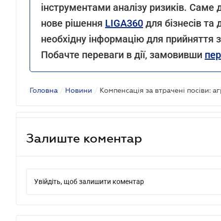
інструментами аналізу ризиків. Саме
нове рішення
LIGA360
для бізнесів та 
необхідну інформацію для прийняття з
Побачте переваги в дії, замовивши
пер
Головна
/
Новини
/
Залиште коментар
Увійдіть, щоб залишити коментар