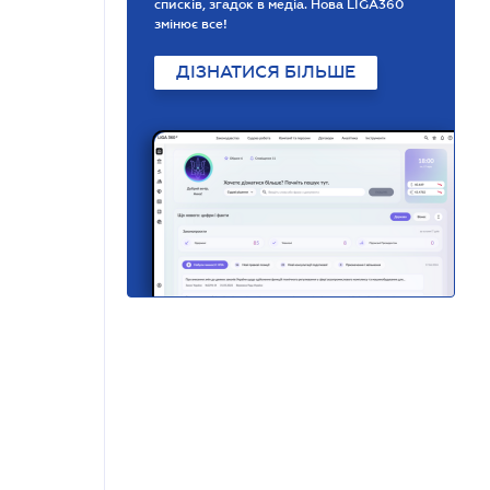
списків, згадок в медіа. Нова LIGA360
змінює все!
ДІЗНАТИСЯ БІЛЬШЕ