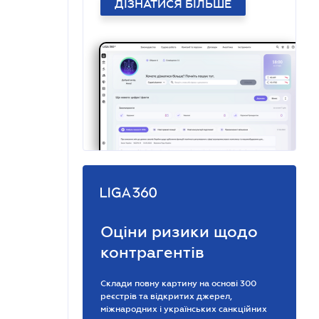
ДІЗНАТИСЯ БІЛЬШЕ
Оціни ризики щодо
контрагентів
Склади повну картину на основі 300
реєстрів та відкритих джерел,
міжнародних і українських санкційних