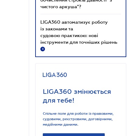
чистого аркуша"?
LIGA360 автоматизує роботу
із законами та
судовою практикою: нові
інструменти для точніших рішень
R
LIGA360 змінюється
для тебе!
Спільне поле для роботи із правовими,
судовими, реєстровими, договірними,
медійними даними.