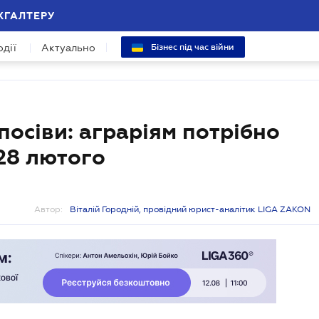
ХГАЛТЕРУ
одії
Актуально
Бізнес під час війни
посіви: аграріям потрібно
28 лютого
Автор:
Віталій Городній, провідний юрист-аналітик LIGA ZAKON