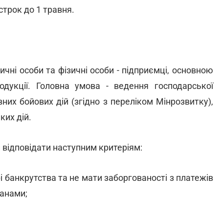
строк до 1 травня.
ні особи та фізичні особи - підприємці, основною
одукції. Головна умова - ведення господарської
них бойових дій (згідно з переліком Мінрозвитку),
ких дій.
 відповідати наступним критеріям:
урі банкрутства та не мати заборгованості з платежів
анами;