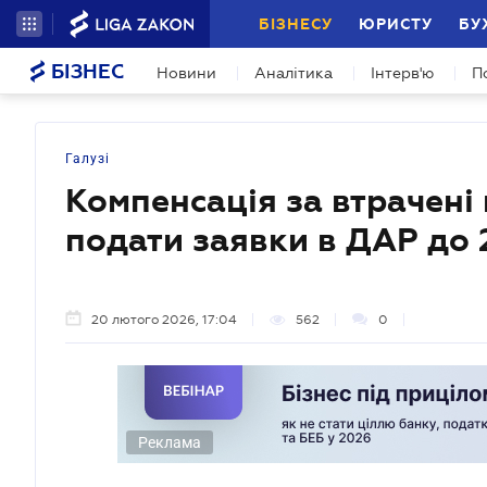
БІЗНЕСУ
ЮРИСТУ
БУ
БІЗНЕС
Новини
Аналітика
Інтерв'ю
П
Галузі
Компенсація за втрачені 
подати заявки в ДАР до 
20 лютого 2026, 17:04
562
0
Реклама