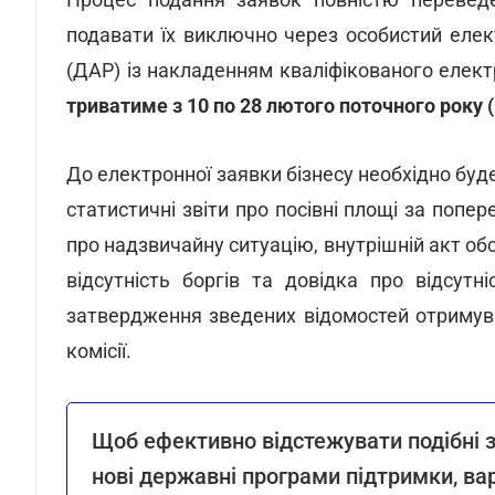
подавати їх виключно через особистий еле
(ДАР) із накладенням кваліфікованого елект
триватиме з 10 по 28 лютого поточного року 
До електронної заявки бізнесу необхідно буд
статистичні звіти про посівні площі за попер
про надзвичайну ситуацію, внутрішній акт об
відсутність боргів та довідка про відсут
затвердження зведених відомостей отримува
комісії.
Щоб ефективно відстежувати подібні з
нові державні програми підтримки, в