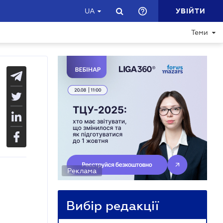
УВІЙТИ
UA
Теми
Реклама
Вибір редакції