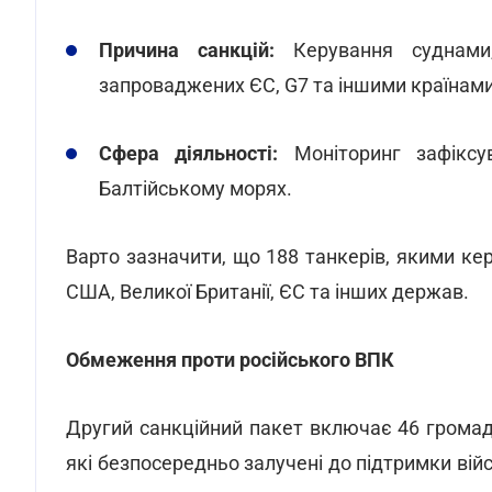
Причина санкцій:
Керування суднами,
запроваджених ЄС, G7 та іншими країнам
Сфера діяльності:
Моніторинг зафіксу
Балтійському морях.
Варто зазначити, що 188 танкерів, якими ке
США, Великої Британії, ЄС та інших держав.
Обмеження проти російського ВПК
Другий санкційний пакет включає 46 громадян
які безпосередньо залучені до підтримки вій