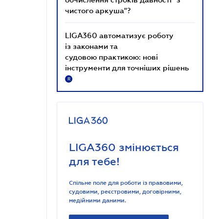
чистого аркуша"?
LIGA360 автоматизує роботу
із законами та
судовою практикою: нові
інструменти для точніших рішень
R
LIGA360 змінюється
для тебе!
Спільне поле для роботи із правовими,
судовими, реєстровими, договірними,
медійними даними.