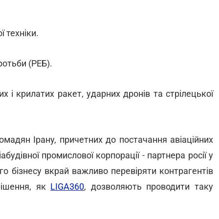
ї техніки.
отьби (РЕБ).
х і крилатих ракет, ударних дронів та стрілецької
омадян Ірану, причетних до постачання авіаційних
абудівної промислової корпорації - партнера росії у
го бізнесу вкрай важливо перевіряти контрагентів
 рішення, як
LIGA360
, дозволяють проводити таку