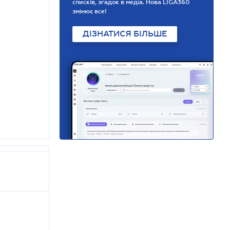
списків, згадок в медіа. Нова LIGA360
змінює все!
ДІЗНАТИСЯ БІЛЬШЕ