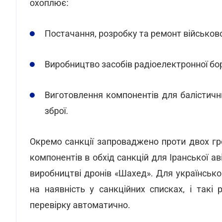
охоплює:
Постачання, розробку та ремонт військово
Виробництво засобів радіоелектронної бор
Виготовлення компонентів для балістични
зброї.
Окремо санкції запроваджено проти двох гр
компонентів в обхід санкцій для Іранської аві
виробництві дронів «Шахед». Для українсько
на наявність у санкційних списках, і такі
перевірку автоматично.