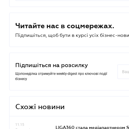
Читайте нас в соцмережах.
Підпишіться, щоб бути в курсі усіх бізнес-нови
Підпишіться на розсилку
Щопонеділка отримуйте weekly-digest про ключові події
бізнесу
Схожі новини
11.15
LIGA360 стала медіапартнером S