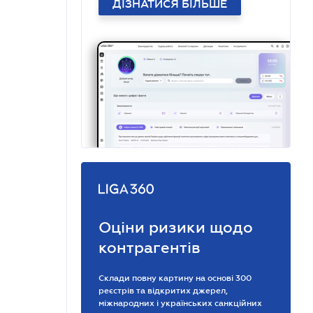
ДІЗНАТИСЯ БІЛЬШЕ
Оціни ризики щодо
контрагентів
Склади повну картину на основі 300
реєстрів та відкритих джерел,
міжнародних і українських санкційних