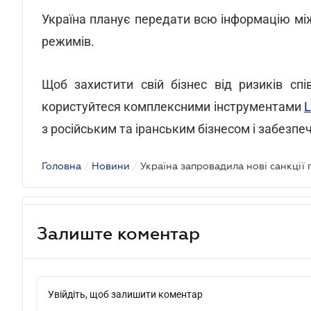
Україна планує передати всю інформацію мі
режимів.
Щоб захистити свій бізнес від ризиків сп
користуйтеся комплексними інструментами
L
з російським та іранським бізнесом і забезп
Головна
/
Новини
/
Залиште коментар
Увійдіть, щоб залишити коментар