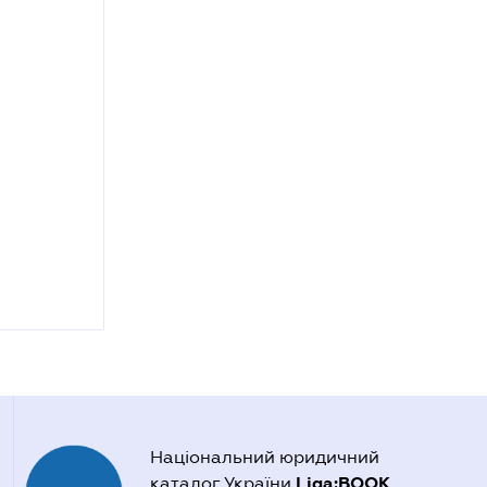
Національний юридичний
Liga:BOOK
каталог України