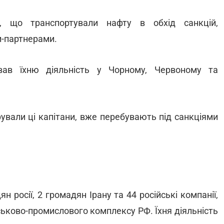
 що транспортували нафту в обхід санкцій,
и-партнерами.
вав їхню діяльність у Чорному, Червоному та
рували ці капітани, вже перебувають під санкціями
 росії, 2 громадян Ірану та 44 російські компанії,
ськово-промислового комплексу РФ. Їхня діяльність