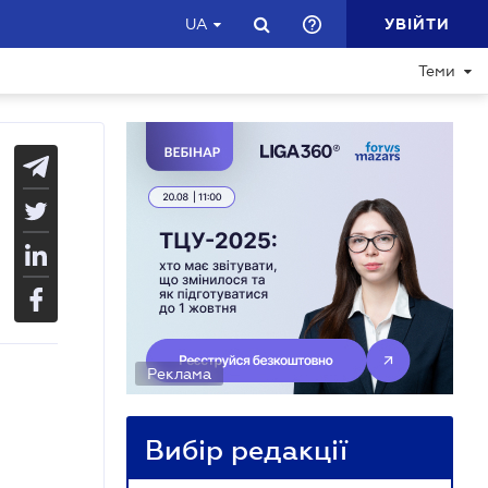
УВІЙТИ
UA
Теми
Реклама
Вибір редакції