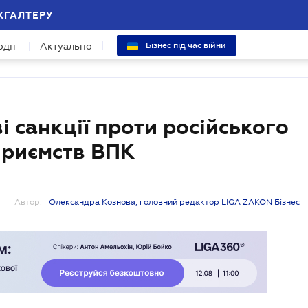
ХГАЛТЕРУ
одії
Актуально
Бізнес під час війни
 санкції проти російського
дприємств ВПК
Автор:
Олександра Кознова, головний редактор LIGA ZAKON Бізнес