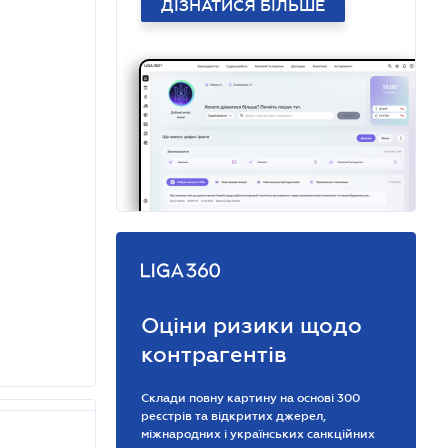
ДІЗНАТИСЯ БІЛЬШЕ
Оціни ризики щодо
контрагентів
Склади повну картину на основі 300
реєстрів та відкритих джерел,
міжнародних і українських санкційних