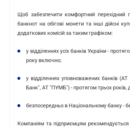
Щоб забезпечити комфортний перехідний пе
банкнот на обігові монети та інші дійсні 
додаткових комісій за таким графіком:
у відділеннях усіх банків України - протя
року включно;
у відділеннях уповноважених банків (АТ
Банк", АТ "ПУМБ") - протягом трьох років,
безпосередньо в Національному банку - б
Компаніям та підприємцям рекомендується 