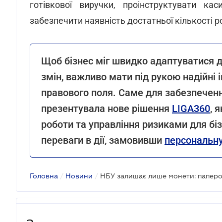
готівкової виручки, проінструктувати к
забезпечити наявність достатньої кількості р
Щоб бізнес міг швидко адаптуватися д
змін, важливо мати під рукою надійні 
правового поля. Саме для забезпечен
презентувала нове рішення
LIGA360
, 
роботи та управління ризиками для біз
переваги в дії, замовивши
персональну
Головна
/
Новини
/