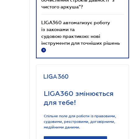
чистого аркуша"?
LIGA360 автоматизує роботу
із законами та
судовою практикою: нові
інструменти для точніших рішень
R
LIGA360 змінюється
для тебе!
Спільне поле для роботи із правовими,
судовими, реєстровими, договірними,
медійними даними.