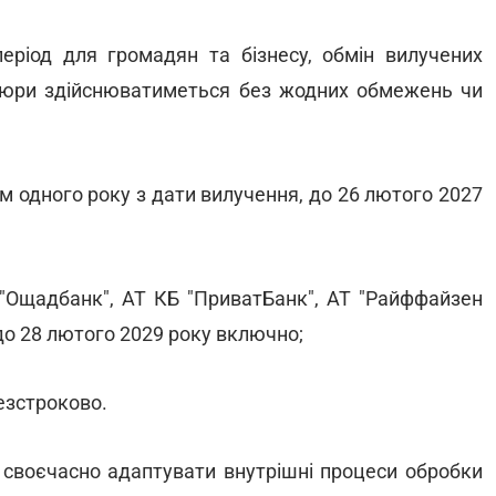
ріод для громадян та бізнесу, обмін вилучених
купюри здійснюватиметься без жодних обмежень чи
гом одного року з дати вилучення, до 26 лютого 2027
 "Ощадбанк", АТ КБ "ПриватБанк", АТ "Райффайзен
 до 28 лютого 2029 року включно;
езстроково.
своєчасно адаптувати внутрішні процеси обробки