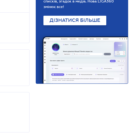
списків, згадок в медіа. Нова LIGA360
змінює все!
ДІЗНАТИСЯ БІЛЬШЕ