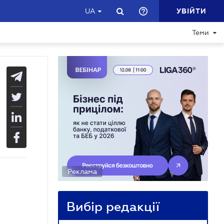
УВІЙТИ
UA
Теми
Реклама
Вибір редакції