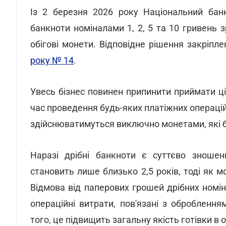
Із 2 березня 2026 року Національний банк
банкноти номіналами 1, 2, 5 та 10 гривень з
обігові монети. Відповідне рішення закріпл
року № 14
.
Увесь бізнес повинен припинити приймати ці
час проведення будь-яких платіжних операцій
здійснюватимуться виключно монетами, які бу
Наразі дрібні банкноти є суттєво зношени
становить лише близько 2,5 років, тоді як мо
Відмова від паперових грошей дрібних номін
операційні витрати, пов'язані з оброблення
того, це підвищить загальну якість готівки в 