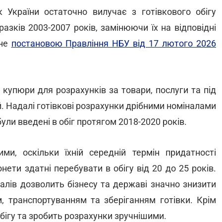
 України остаточно вилучає з готівкового обігу
разків 2003-2007 років, замінюючи їх на відповідні
ене
постановою Правління НБУ від 17 лютого 2026
 купюри для розрахунків за товари, послуги та під
. Надалі готівкові розрахунки дрібними номіналами
ли введені в обіг протягом 2018-2020 років.
ми, оскільки їхній середній термін придатності
нети здатні перебувати в обігу від 20 до 25 років.
алів дозволить бізнесу та державі значно знизити
м, транспортуванням та зберіганням готівки. Крім
обігу та зробить розрахунки зручнішими.