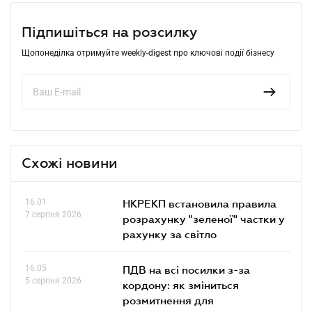
Підпишіться на розсилку
Щопонеділка отримуйте weekly-digest про ключові події бізнесу
Схожі новини
16.01
НКРЕКП встановила правила
7 серпня 2026
розрахунку "зеленої" частки у
рахунку за світло
16.05
ПДВ на всі посилки з-за
5 серпня 2026
кордону: як зміниться
розмитнення для