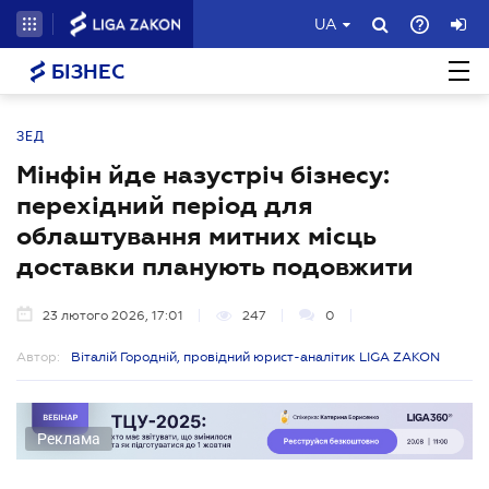
UA
БІЗНЕС
ЗЕД
Мінфін йде назустріч бізнесу:
перехідний період для
облаштування митних місць
доставки планують подовжити
23 лютого 2026, 17:01
247
0
Автор:
Віталій Городній, провідний юрист-аналітик LIGA ZAKON
Реклама