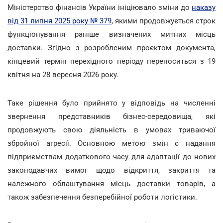
Міністерство фінансів України ініціювало зміни до
наказу
від 31 липня 2025 року № 379
, якими продовжується строк
функціонування раніше визначених митних місць
доставки. Згідно з розробленим проєктом документа,
кінцевий термін перехідного періоду переноситься з 19
квітня на 28 вересня 2026 року.
Таке рішення було прийнято у відповідь на численні
звернення представників бізнес-середовища, які
продовжують свою діяльність в умовах триваючої
збройної агресії. Основною метою змін є надання
підприємствам додаткового часу для адаптації до нових
законодавчих вимог щодо відкриття, закриття та
належного облаштування місць доставки товарів, а
також забезпечення безперебійної роботи логістики.