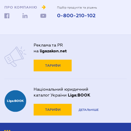
ПРО КОМПАНІЮ
Підбір продуктів та рішень
0-800-210-102
Реклама та PR
на
ligazakon.net
ТАРИФИ
Національний юридичний
каталог України
Liga:BOOK
ТАРИФИ
ДЕТАЛЬНІШЕ