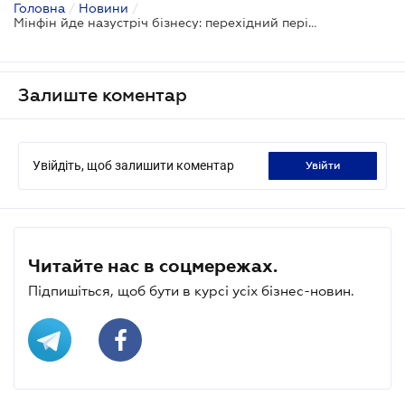
Головна
/
Новини
/
Мінфін йде назустріч бізнесу: перехідний період для облаштування митних місць доставки планують подовжити
Залиште коментар
Увійдіть, щоб залишити коментар
увійти
Читайте нас в соцмережах.
Підпишіться, щоб бути в курсі усіх бізнес-новин.