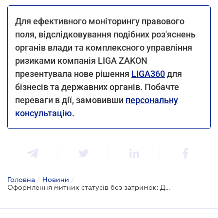
Для ефективного моніторингу правового
поля, відслідковування подібних роз'яснень
органів влади та комплексного управління
ризиками компанія LIGA ZAKON
презентувала нове рішення
LIGA360
для
бізнесів та державних органів. Побачте
переваги в дії, замовивши
персональну
консультацію
.
Головна
/
Новини
/
Оформлення митних статусів без затримок: Держмитслужба дала інструкцію