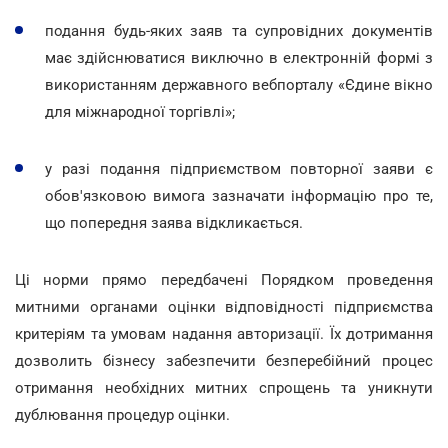
подання будь-яких заяв та супровідних документів
має здійснюватися виключно в електронній формі з
використанням державного вебпорталу «Єдине вікно
для міжнародної торгівлі»;
у разі подання підприємством повторної заяви є
обов'язковою вимога зазначати інформацію про те,
що попередня заява відкликається.
Ці норми прямо передбачені Порядком проведення
митними органами оцінки відповідності підприємства
критеріям та умовам надання авторизації. Їх дотримання
дозволить бізнесу забезпечити безперебійний процес
отримання необхідних митних спрощень та уникнути
дублювання процедур оцінки.