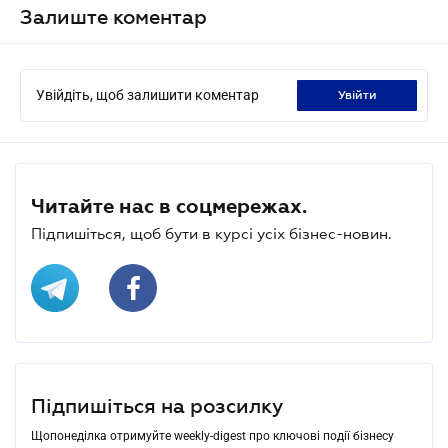
Залиште коментар
Увійдіть, щоб залишити коментар
увійти
Читайте нас в соцмережах.
Підпишіться, щоб бути в курсі усіх бізнес-новин.
Підпишіться на розсилку
Щопонеділка отримуйте weekly-digest про ключові події бізнесу