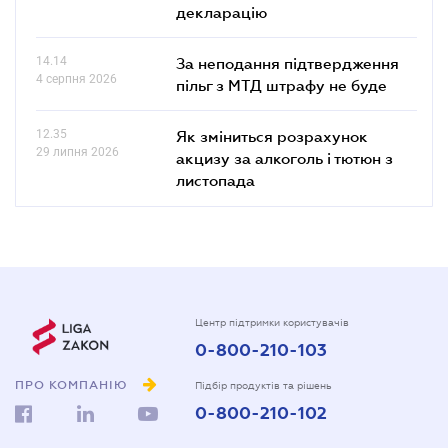
декларацію
14.14
За неподання підтвердження
4 серпня 2026
пільг з МТД штрафу не буде
12.35
Як зміниться розрахунок
29 липня 2026
акцизу за алкоголь і тютюн з
листопада
Центр підтримки користувачів
0-800-210-103
ПРО КОМПАНІЮ
Підбір продуктів та рішень
0-800-210-102