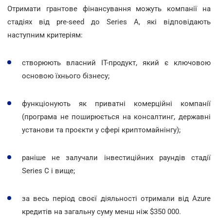
Отримати грантове фінансування можуть компанії на
стадіях від pre-seed до Series A, які відповідають
наступним критеріям:
створюють власний IT-продукт, який є ключовою
основою їхнього бізнесу;
функціонують як приватні комерційні компанії
(програма не поширюється на консалтинг, державні
установи та проєкти у сфері криптомайнінгу);
раніше не залучали інвестиційних раундів стадії
Series C і вище;
за весь період своєї діяльності отримали від Azure
кредитів на загальну суму менш ніж $350 000.