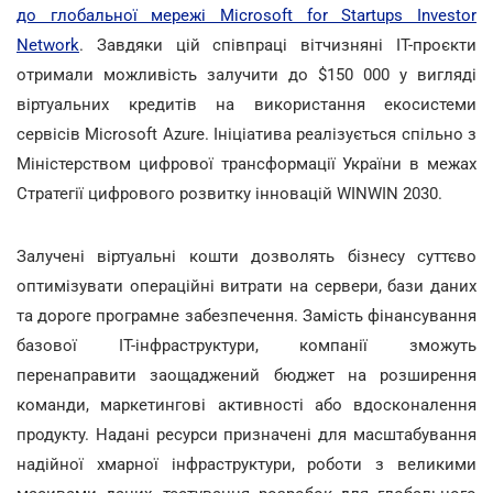
до глобальної мережі Microsoft for Startups Investor
Network
. Завдяки цій співпраці вітчизняні IT-проєкти
отримали можливість залучити до $150 000 у вигляді
віртуальних кредитів на використання екосистеми
сервісів Microsoft Azure. Ініціатива реалізується спільно з
Міністерством цифрової трансформації України в межах
Стратегії цифрового розвитку інновацій WINWIN 2030.
Залучені віртуальні кошти дозволять бізнесу суттєво
оптимізувати операційні витрати на сервери, бази даних
та дороге програмне забезпечення. Замість фінансування
базової IT-інфраструктури, компанії зможуть
перенаправити заощаджений бюджет на розширення
команди, маркетингові активності або вдосконалення
продукту. Надані ресурси призначені для масштабування
надійної хмарної інфраструктури, роботи з великими