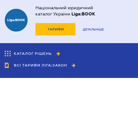
Національний юридичний
каталог України
Liga:BOOK
ТАРИФИ
ДЕТАЛЬНІШЕ
КАТАЛОГ РІШЕНЬ
ВСІ ТАРИФИ ЛІГА:ЗАКОН
Співробітництво
Агенти
Дилери
Політика конфіденційності
Умови використання сайту
Реклама