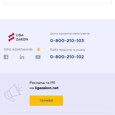
Центр підтримки користувачів
0-800-210-103
ПРО КОМПАНІЮ
Підбір продуктів та рішень
0-800-210-102
Реклама та PR
на
ligazakon.net
ТАРИФИ