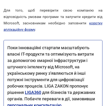
Для того, щоб перевірити свою компанію на
відповідність умовам програми та залучити кредити від
Microsoft, засновникам необхідно заповнити
коротку
аплікаційну форму
.
Поки інноваційні стартапи масштабують
власні ІТ-продукти та оптимізують витрати
за допомогою хмарної інфраструктури і
штучного інтелекту від Microsoft, на
українському ринку з'являються й інші
потужні інструменти для цифровізації
робочих процесів. LIGA ZAKON пропонує
рішення
LIGA360
для бізнесів та державних
органів. Побачте переваги в дії, замовивши
персональну консультацію
.