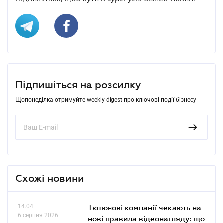
Підпишіться на розсилку
Щопонеділка отримуйте weekly-digest про ключові події бізнесу
Схожі новини
14.04
Тютюнові компанії чекають на
6 серпня 2026
нові правила відеонагляду: що