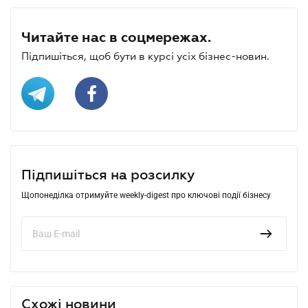
Читайте нас в соцмережах.
Підпишіться, щоб бути в курсі усіх бізнес-новин.
Підпишіться на розсилку
Щопонеділка отримуйте weekly-digest про ключові події бізнесу
Схожі новини