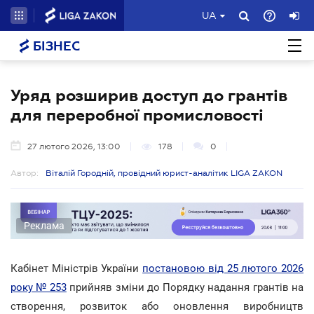
UA
БІЗНЕС
Уряд розширив доступ до грантів
для переробної промисловості
27 лютого 2026, 13:00
178
0
Автор:
Віталій Городній, провідний юрист-аналітик LIGA ZAKON
Реклама
Кабінет Міністрів України
постановою від 25 лютого 2026
року № 253
прийняв зміни до Порядку надання грантів на
створення, розвиток або оновлення виробництв