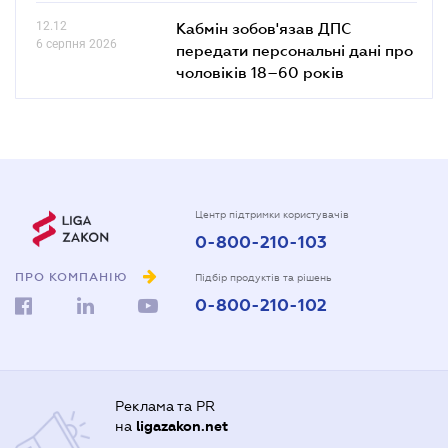
12.12
Кабмін зобов'язав ДПС
6 серпня 2026
передати персональні дані про
чоловіків 18–60 років
Центр підтримки користувачів
0-800-210-103
ПРО КОМПАНІЮ
Підбір продуктів та рішень
0-800-210-102
Реклама та PR
на
ligazakon.net