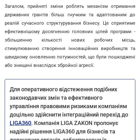
Загалом, прийняті зміни роблять механізм отримання
державних грантів більш гнучким та адаптованим до
реалій сучасного структурування бізнесу. Це сприятиме
ефективнішому досягненню головних цілей програми -
збільшенню кількості нових робочих місць,
стимулюванню створення інноваційних виробництв та
швидкому оновленню потужностей, що були пошкоджені
або знищені внаслідок збройної агресії.
Для оперативного відстеження подібних
законодавчих змін та ефективного
управління правовими ризиками компаніям
доцільно здійснити інтеграційний перехід до
LIGA360
. Компанія LIGA ZAKON пропонує
надійні рішення LIGA360 для бізнесів та
державних органів, забезпечуючи їх