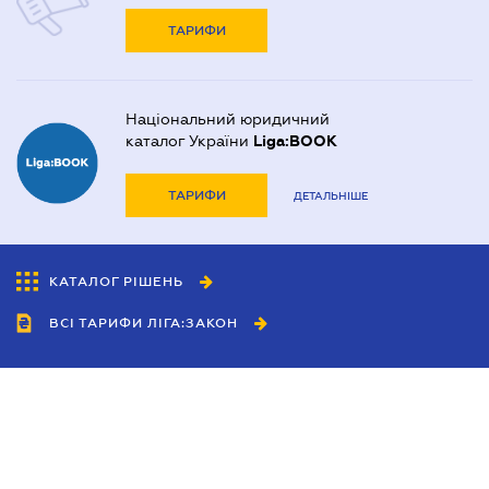
ТАРИФИ
Національний юридичний
каталог України
Liga:BOOK
ТАРИФИ
ДЕТАЛЬНІШЕ
КАТАЛОГ РІШЕНЬ
ВСІ ТАРИФИ ЛІГА:ЗАКОН
Співробітництво
Агенти
Дилери
Політика конфіденційності