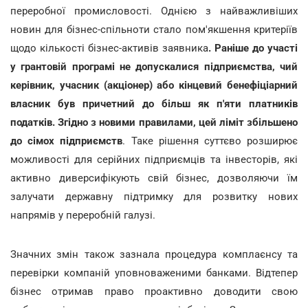
переробної промисловості. Однією з найважливіших
новин для бізнес-спільноти стало пом'якшення критеріїв
щодо кількості бізнес-активів заявника
. Раніше до участі
у грантовій програмі не допускалися підприємства, чий
керівник, учасник (акціонер) або кінцевий бенефіціарний
власник був причетний до більш як п'яти платників
податків. Згідно з новими правилами, цей ліміт збільшено
до сімох підприємств
. Таке рішення суттєво розширює
можливості для серійних підприємців та інвесторів, які
активно диверсифікують свій бізнес, дозволяючи їм
залучати державну підтримку для розвитку нових
напрямів у переробній галузі.
Значних змін також зазнала процедура комплаєнсу та
перевірки компаній уповноваженими банками. Відтепер
бізнес отримав право проактивно доводити свою