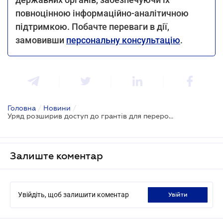
повноцінною інформаційно-аналітичною
підтримкою. Побачте переваги в дії,
замовивши
персональну консультацію
.
Головна
/
Новини
/
Уряд розширив доступ до грантів для переробної промисловості
Залиште коментар
Увійдіть, щоб залишити коментар
увійти