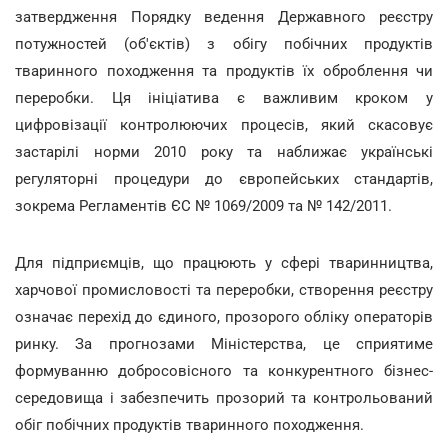
затвердження Порядку ведення Державного реєстру
потужностей (об'єктів) з обігу побічних продуктів
тваринного походження та продуктів їх оброблення чи
переробки. Ця ініціатива є важливим кроком у
цифровізації контролюючих процесів, який скасовує
застарілі норми 2010 року та наближає українські
регуляторні процедури до європейських стандартів,
зокрема Регламентів ЄС № 1069/2009 та № 142/2011.
Для підприємців, що працюють у сфері тваринництва,
харчової промисловості та переробки, створення реєстру
означає перехід до єдиного, прозорого обліку операторів
ринку. За прогнозами Міністерства, це сприятиме
формуванню добросовісного та конкурентного бізнес-
середовища і забезпечить прозорий та контрольований
обіг побічних продуктів тваринного походження.