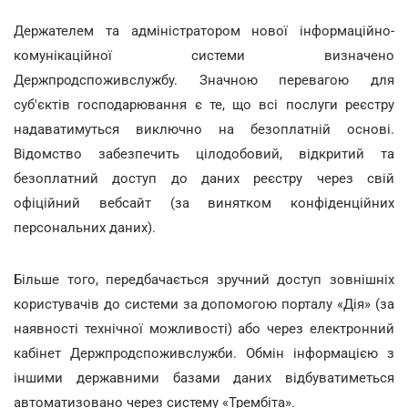
Держателем та адміністратором нової інформаційно-
комунікаційної системи визначено
Держпродспоживслужбу. Значною перевагою для
суб'єктів господарювання є те, що всі послуги реєстру
надаватимуться виключно на безоплатній основі.
Відомство забезпечить цілодобовий, відкритий та
безоплатний доступ до даних реєстру через свій
офіційний вебсайт (за винятком конфіденційних
персональних даних).
Більше того, передбачається зручний доступ зовнішніх
користувачів до системи за допомогою порталу «Дія» (за
наявності технічної можливості) або через електронний
кабінет Держпродспоживслужби. Обмін інформацією з
іншими державними базами даних відбуватиметься
автоматизовано через систему «Трембіта».