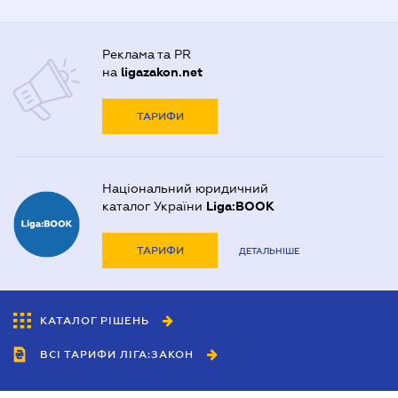
Реклама та PR
на
ligazakon.net
ТАРИФИ
Національний юридичний
каталог України
Liga:BOOK
ТАРИФИ
ДЕТАЛЬНІШЕ
КАТАЛОГ РІШЕНЬ
ВСІ ТАРИФИ ЛІГА:ЗАКОН