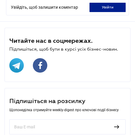
Увійдіть, щоб залишити коментар
увійти
Читайте нас в соцмережах.
Підпишіться, щоб бути в курсі усіх бізнес-новин.
Підпишіться на розсилку
Щопонеділка отримуйте weekly-digest про ключові події бізнесу