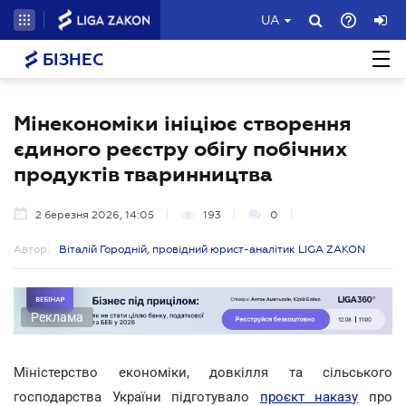
UA
БІЗНЕС
Мінекономіки ініціює створення
єдиного реєстру обігу побічних
продуктів тваринництва
2 березня 2026, 14:05
193
0
Автор:
Віталій Городній, провідний юрист-аналітик LIGA ZAKON
Реклама
Міністерство економіки, довкілля та сільського
господарства України підготувало
проєкт наказу
про