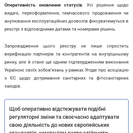
Оперативність оновлення статусів
. Усі рішення щодо
видачі, переоформлення, тимчасового продовження чи
анулювання експлуатаційних дозволів фіксуватимуться в
реєстрі з відповідними датами та номерами рішень.
Запровадження цього реєстру не лише спростить
верифікацію партнерів та контрагентів на внутрішньому
ринку, але й стане ще одним підтвердженням виконання
Україною своїх зобов'язань у рамках Угоди про асоціацію
з ЄС щодо дотримання санітарних та фітосанітарних
заходів.
Щоб оперативно відстежувати подібні
регуляторні зміни та своєчасно адаптувати
свою діяльність до нових європейських
стандартів, компаніям варто здійснити