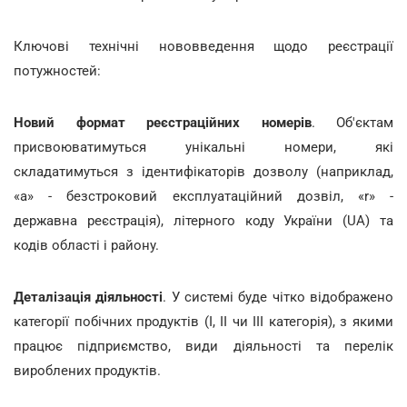
Ключові технічні нововведення щодо реєстрації
потужностей:
Новий формат реєстраційних номерів
. Об'єктам
присвоюватимуться унікальні номери, які
складатимуться з ідентифікаторів дозволу (наприклад,
«a» - безстроковий експлуатаційний дозвіл, «r» -
державна реєстрація), літерного коду України (UA) та
кодів області і району.
Деталізація діяльності
. У системі буде чітко відображено
категорії побічних продуктів (I, II чи III категорія), з якими
працює підприємство, види діяльності та перелік
вироблених продуктів.