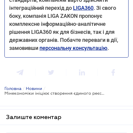
інтеграційний перехід до
LIGA360
. Зі свого
боку, компанія LIGA ZAKON пропонує
комплексне інформаційно-аналітичне
рішення LIGA360 як для бізнесів, так і для
державних органів. Побачте переваги в дії,
замовивши
персональну консультацію
.
Головна
/
Новини
/
Мінекономіки ініціює створення єдиного реєстру обігу побічних продуктів тваринництва
Залиште коментар