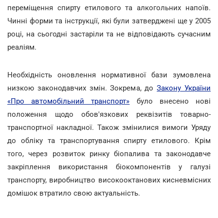
переміщення спирту етилового та алкогольних напоїв.
Чинні форми та інструкції, які були затверджені ще у 2005
році, на сьогодні застаріли та не відповідають сучасним
реаліям.
Необхідність оновлення нормативної бази зумовлена
низкою законодавчих змін. Зокрема, до
Закону України
«Про автомобільний транспорт»
було внесено нові
положення щодо обов'язкових реквізитів товарно-
транспортної накладної. Також змінилися вимоги Уряду
до обліку та транспортування спирту етилового. Крім
того, через розвиток ринку біопалива та законодавче
закріплення використання біокомпонентів у галузі
транспорту, виробництво високооктанових кисневмісних
домішок втратило свою актуальність.