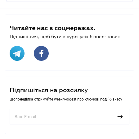
Читайте нас в соцмережах.
Підпишіться, щоб бути в курсі усіх бізнес-новин.
Підпишіться на розсилку
Щопонеділка отримуйте weekly-digest про ключові події бізнесу