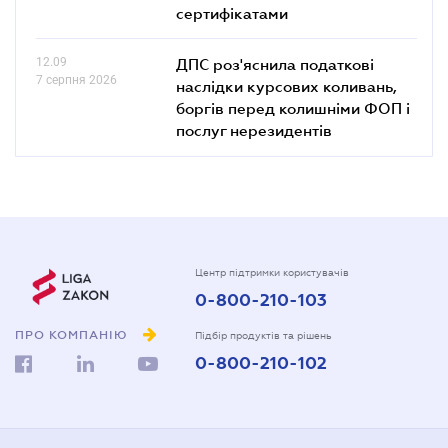
сертифікатами
12.09
ДПС роз'яснила податкові
7 серпня 2026
наслідки курсових коливань,
боргів перед колишніми ФОП і
послуг нерезидентів
Центр підтримки користувачів
0-800-210-103
ПРО КОМПАНІЮ
Підбір продуктів та рішень
0-800-210-102