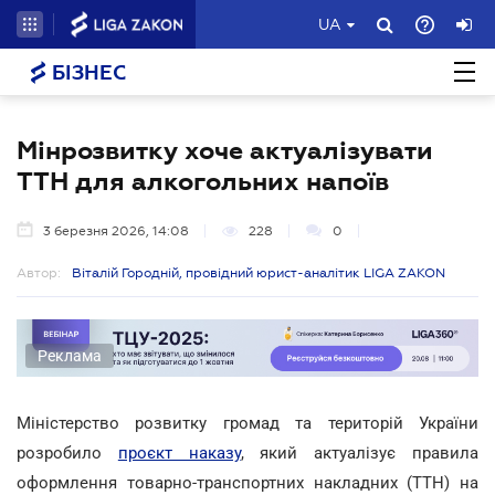
UA
БІЗНЕС
Мінрозвитку хоче актуалізувати
ТТН для алкогольних напоїв
3 березня 2026, 14:08
228
0
Автор:
Віталій Городній, провідний юрист-аналітик LIGA ZAKON
Реклама
Міністерство розвитку громад та територій України
розробило
проєкт наказу
, який актуалізує правила
оформлення товарно-транспортних накладних (ТТН) на