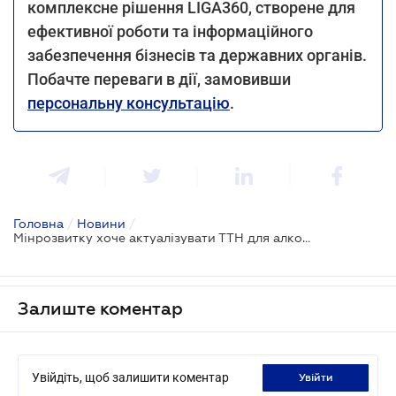
комплексне рішення LIGA360, створене для
ефективної роботи та інформаційного
забезпечення бізнесів та державних органів.
Побачте переваги в дії, замовивши
персональну консультацію
.
Головна
/
Новини
/
Мінрозвитку хоче актуалізувати ТТН для алкогольних напоїв
Залиште коментар
Увійдіть, щоб залишити коментар
увійти