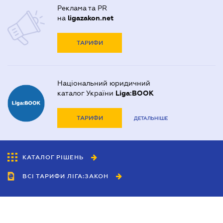
Реклама та PR
на
ligazakon.net
ТАРИФИ
Національний юридичний
каталог України
Liga:BOOK
ТАРИФИ
ДЕТАЛЬНІШЕ
КАТАЛОГ РІШЕНЬ
ВСІ ТАРИФИ ЛІГА:ЗАКОН
Співробітництво
Агенти