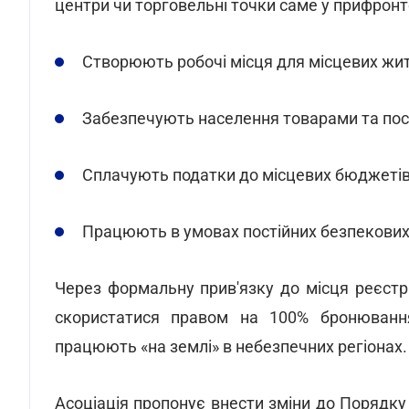
центри чи торговельні точки саме у прифронто
Створюють робочі місця для місцевих жите
Забезпечують населення товарами та пос
Сплачують податки до місцевих бюджетів
Працюють в умовах постійних безпекових 
Через формальну прив'язку до місця реєстра
скористатися правом на 100% бронювання п
працюють «на землі» в небезпечних регіонах.
Асоціація пропонує внести зміни до Порядку