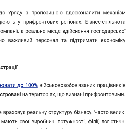
о Уряду з пропозицією вдосконалити механізм
цюють у прифронтових регіонах. Бізнес-спільнота
мпанії, а реальне місце здійснення господарської
чно важливий персонал та підтримати економіку
страції
нювати до 100%
військовозобов'язаних працівників
стровані
на територіях, що визнані прифронтовими.
е враховує реальну структуру бізнесу. Часто великі
 мають свої виробничі потужності, філії, логістичні