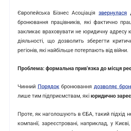
Європейська Бізнес Асоціація
звернулася
д
бронювання працівників, які фактично пра
закликає враховувати не юридичну адресу ко
діяльності, що дозволить зберегти крити
регіонів, які найбільше потерпають від війни.
Проблема: формальна прив'язка до місця реє
Чинний
Порядок
бронювання
дозволяє бро
лише тим підприємствам, які
юридично зареє
Проте, як наголошують в ЄБА, такий підхід н
компанії, зареєстровані, наприклад, у Києві,