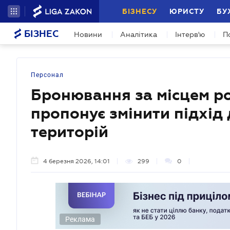
БІЗНЕСУ
ЮРИСТУ
БУ
БІЗНЕС
Новини
Аналітика
Інтерв'ю
П
Персонал
Бронювання за місцем роб
пропонує змінити підхід
територій
4 березня 2026, 14:01
299
0
Реклама