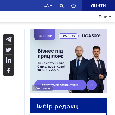
УВІЙТИ
UA
Теми
Реклама
Вибір редакції