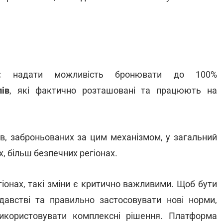
:
надати можливість бронювати до 100%
лів
, які фактично розташовані та працюють на
в, заброньованих за цим механізмом, у загальний
, більш безпечних регіонах.
егіонах, такі зміни є критично важливими. Щоб бути
австві та правильно застосовувати нові норми,
користовувати комплексні рішення. Платформа