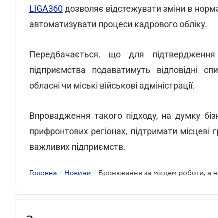
LIGA360
дозволяє відстежувати зміни в норма
автоматизувати процеси кадрового обліку.
Передбачається, що для підтвердження 
підприємства подаватимуть відповідні с
обласні чи міські військові адміністрації.
Впровадження такого підходу, на думку біз
прифронтових регіонах, підтримати місцеві 
важливих підприємств.
Головна
/
Новини
/