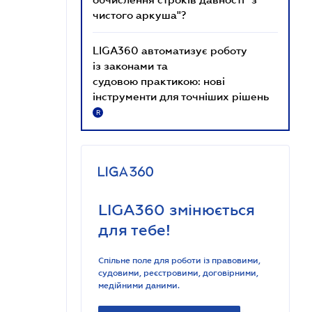
чистого аркуша"?
LIGA360 автоматизує роботу
із законами та
судовою практикою: нові
інструменти для точніших рішень
R
LIGA360 змінюється
для тебе!
Спільне поле для роботи із правовими,
судовими, реєстровими, договірними,
медійними даними.