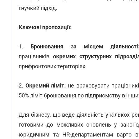
гнучкий підхід.
Ключові пропозиції:
1.
Бронювання за місцем діяльності
працівників
окремих структурних підрозді
прифронтових територіях.
2.
Окремий ліміт:
не враховувати працівникі
50% ліміт бронювання по підприємству в інших
Для бізнесу, що веде діяльність у кількох р
готовими до можливих оновлень у законод
юридичним та HR-департаментам варто ви