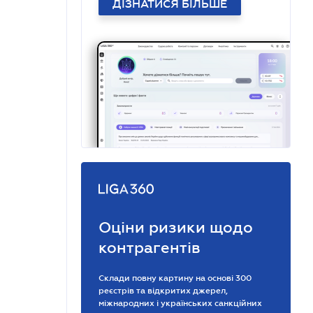
ДІЗНАТИСЯ БІЛЬШЕ
Оціни ризики щодо
контрагентів
Склади повну картину на основі 300
реєстрів та відкритих джерел,
міжнародних і українських санкційних