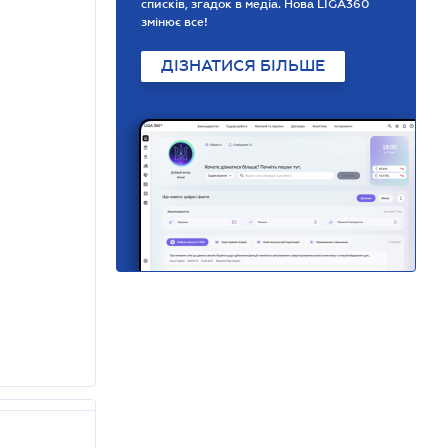
списків, згадок в медіа. Нова LIGA360
змінює все!
ДІЗНАТИСЯ БІЛЬШЕ