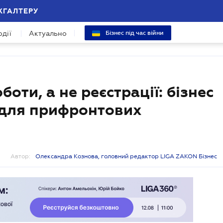
ХГАЛТЕРУ
одії
Актуально
Бізнес під час війни
оти, а не реєстрації: бізнес
 для прифронтових
Автор:
Олександра Кознова, головний редактор LIGA ZAKON Бізнес