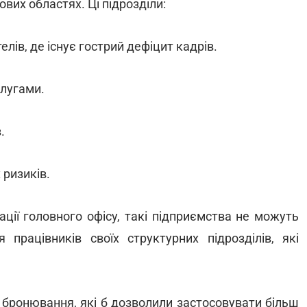
вих областях. Ці підрозділи:
лів, де існує гострий дефіцит кадрів.
лугами.
.
ризиків.
ції головного офісу, такі підприємства не можуть
рацівників своїх структурних підрозділів, які
 бронювання, які б дозволили застосовувати більш