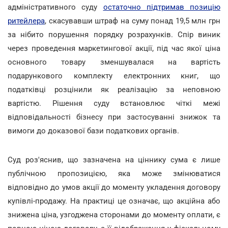
адміністративного суду
остаточно підтримав позицію
ритейлера
, скасувавши штраф на суму понад 19,5 млн грн
за нібито порушення порядку розрахунків. Спір виник
через проведення маркетингової акції, під час якої ціна
основного товару зменшувалася на вартість
подарункового комплекту електронних книг, що
податківці розцінили як реалізацію за неповною
вартістю. Рішення суду встановлює чіткі межі
відповідальності бізнесу при застосуванні знижок та
вимоги до доказової бази податкових органів.
Суд роз'яснив, що зазначена на ціннику сума є лише
публічною пропозицією, яка може змінюватися
відповідно до умов акції до моменту укладення договору
купівлі-продажу. На практиці це означає, що акційна або
знижена ціна, узгоджена сторонами до моменту оплати, є