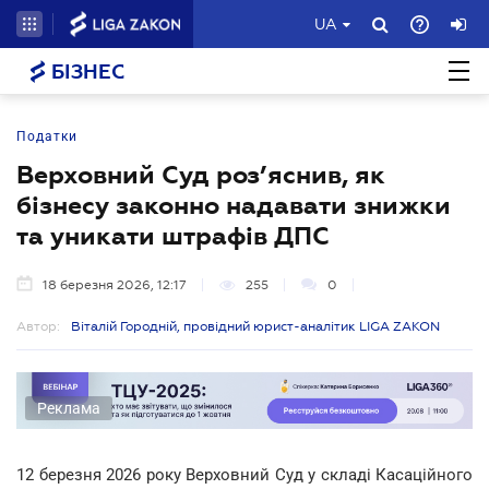
UA
БІЗНЕС
Податки
Верховний Суд роз’яснив, як
бізнесу законно надавати знижки
та уникати штрафів ДПС
18 березня 2026, 12:17
255
0
Автор:
Віталій Городній, провідний юрист-аналітик LIGA ZAKON
Реклама
12 березня 2026 року Верховний Суд у складі Касаційного