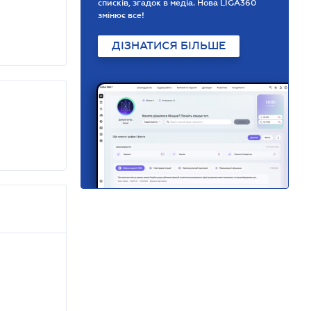
списків, згадок в медіа. Нова LIGA360
змінює все!
ДІЗНАТИСЯ БІЛЬШЕ