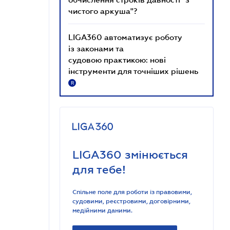
чистого аркуша"?
LIGA360 автоматизує роботу
із законами та
судовою практикою: нові
інструменти для точніших рішень
R
LIGA360 змінюється
для тебе!
Спільне поле для роботи із правовими,
судовими, реєстровими, договірними,
медійними даними.