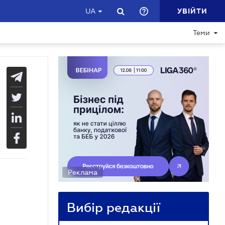
УВІЙТИ
UA
Теми
Реклама
Вибір редакції