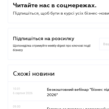
Читайте нас в соцмережах.
Підпишіться, щоб бути в курсі усіх бізнес-нови
Підпишіться на розсилку
Щопонеділка отримуйте weekly-digest про ключові події
бізнесу
Схожі новини
10.01
Безкоштовний вебінар "Бізнес під
6 серпня 2026
2026"
09.00
Головне за тиждень: державний 