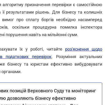
я алгоритму призначення перевірки є самостійною
 її результатами рішень. Для бізнесу та колишніх
 вимог про сплату боргів необхідно насамперед
оків, оскільки процедурна помилка інспектора
ні порушення навіть на мільйонні суми.
ахувати їх у роботі, читайте
роз'яснення щодо
в податкових перевірок
. Розуміння актуальних
же бізнесу та юристам ефективно вибудовувати
и органами.
вих позицій Верховного Суду та моніторинг
олю дозволяють бізнесу ефективно