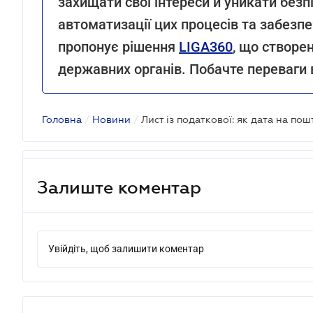
захищати свої інтереси й уникати безп
автоматизації цих процесів та забезп
пропонує рішення
LIGA360
, що створе
державних органів. Побачте переваги 
Головна
/
Новини
/
Залиште коментар
Увійдіть, щоб залишити коментар