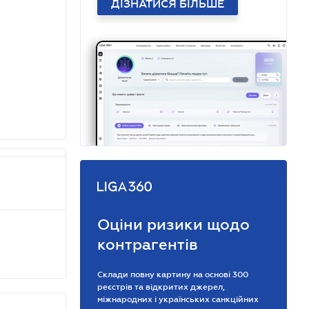
ДІЗНАТИСЯ БІЛЬШЕ
Оціни ризики щодо
контрагентів
Склади повну картину на основі 300
реєстрів та відкритих джерел,
міжнародних і українських санкційних