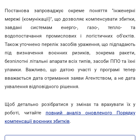
Постанова запроваджує окреме поняття "інженерні
мережі (комунікації)", що дозволяє компенсувати збитки,
завдані системам енерго-, газо-, тепло- та
водопостачання промислових і логістичних об'єктів.
Також уточнено перелік засобів ураження, що підпадають
під визначення воєнних ризиків, зокрема ракети,
безпілотні літальні апарати всіх типів, засоби ППО та їхні
уламки. Важливо, що датою участі у програмі тепер
вважається дата отримання заяви Агентством, а не дата
ухвалення відповідного рішення.
Щоб детально розібратися у змінах та врахувати їх у
роботі, читайте
повний аналіз оновленого Порядку
компенсації воєнних збитків
.