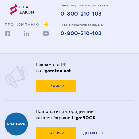
Центр підтримки користувачів
0-800-210-103
ПРО КОМПАНІЮ
Підбір продуктів та рішень
0-800-210-102
Реклама та PR
на
ligazakon.net
ТАРИФИ
Національний юридичний
каталог України
Liga:BOOK
ТАРИФИ
ДЕТАЛЬНІШЕ