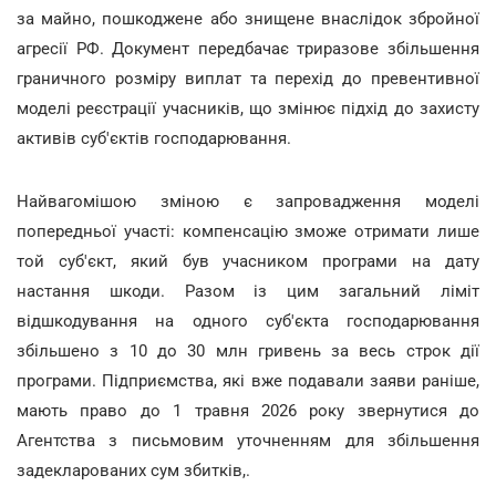
за майно, пошкоджене або знищене внаслідок збройної
агресії РФ. Документ передбачає триразове збільшення
граничного розміру виплат та перехід до превентивної
моделі реєстрації учасників, що змінює підхід до захисту
активів суб'єктів господарювання.
Найвагомішою зміною є запровадження моделі
попередньої участі: компенсацію зможе отримати лише
той суб'єкт, який був учасником програми на дату
настання шкоди. Разом із цим загальний ліміт
відшкодування на одного суб'єкта господарювання
збільшено з 10 до 30 млн гривень за весь строк дії
програми. Підприємства, які вже подавали заяви раніше,
мають право до 1 травня 2026 року звернутися до
Агентства з письмовим уточненням для збільшення
задекларованих сум збитків,.