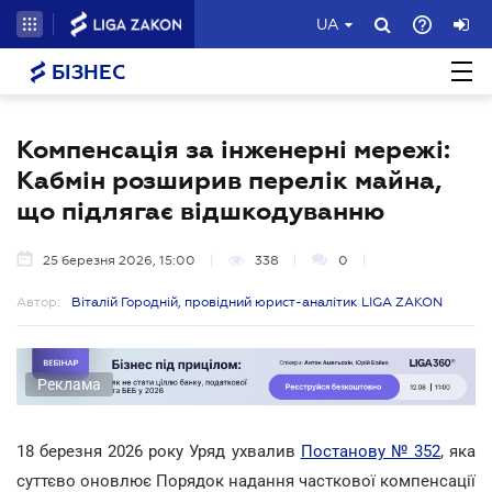
UA
БІЗНЕС
Компенсація за інженерні мережі:
Кабмін розширив перелік майна,
що підлягає відшкодуванню
25 березня 2026, 15:00
338
0
Автор:
Віталій Городній, провідний юрист-аналітик LIGA ZAKON
Реклама
18 березня 2026 року Уряд ухвалив
Постанову № 352
, яка
суттєво оновлює Порядок надання часткової компенсації