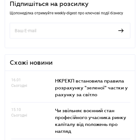
Підпишіться на розсилку
Щопонеділка отримуйте weekly-digest про ключові події бізнесу
Схожі новини
16.01
НКРЕКП встановила правила
Сьогодні
розрахунку "зеленої" частки у
рахунку за світло
15.10
Чи звільняє воєнний стан
Сьогодні
професійного учасника ринку
капіталу від положень про
нагляд