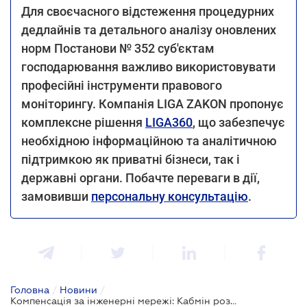
Для своєчасного відстеження процедурних
дедлайнів та детального аналізу оновлених
норм Постанови № 352 суб'єктам
господарювання важливо використовувати
професійні інструменти правового
моніторингу. Компанія LIGA ZAKON пропонує
комплексне рішення
LIGA360
, що забезпечує
необхідною інформаційною та аналітичною
підтримкою як приватні бізнеси, так і
державні органи. Побачте переваги в дії,
замовивши
персональну консультацію
.
Головна
/
Новини
/
Компенсація за інженерні мережі: Кабмін розширив перелік майна, що підлягає відшкодуванню