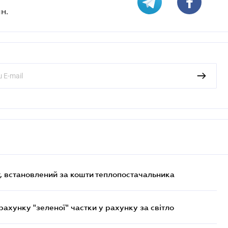
н.
, встановлений за кошти теплопостачальника
хунку "зеленої" частки у рахунку за світло