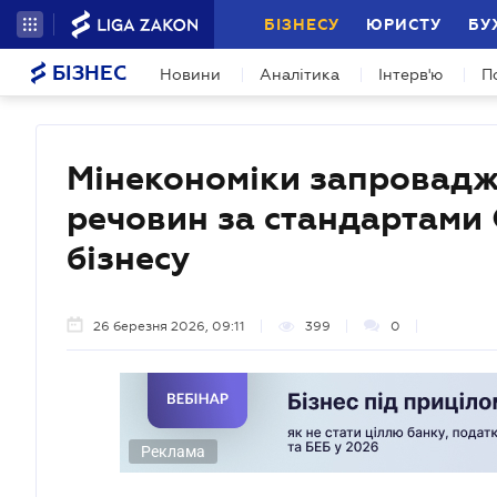
БІЗНЕСУ
ЮРИСТУ
БУ
БІЗНЕС
Новини
Аналітика
Інтерв'ю
П
Мінекономіки запроваджу
речовин за стандартами 
бізнесу
26 березня 2026, 09:11
399
0
Реклама