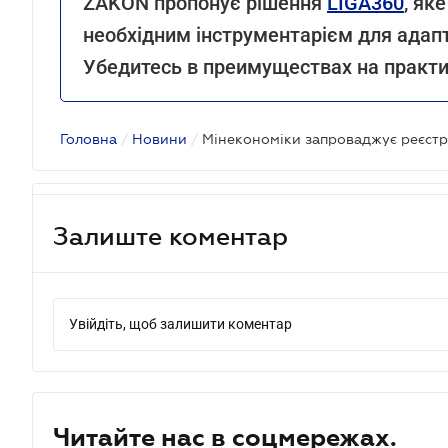
ZAKON пропонує рішення
LIGA360
, як
необхідним інструментарієм для адапт
Убедитесь в преимуществах на практи
Головна
/
Новини
/
Залиште коментар
Увійдіть, щоб залишити коментар
Читайте нас в соцмережах.