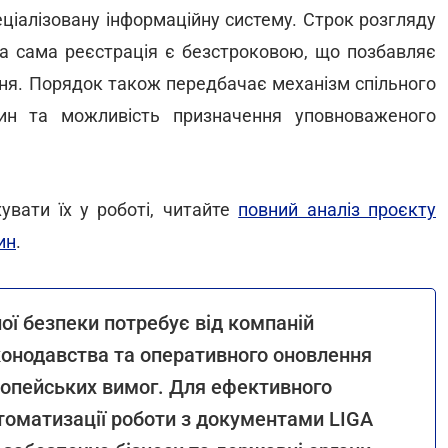
еціалізовану інформаційну систему. Строк розгляду
 а сама реєстрація є безстроковою, що позбавляє
ння. Порядок також передбачає механізм спільного
вин та можливість призначення уповноваженого
увати їх у роботі, читайте
повний аналіз проєкту
ин
.
ої безпеки потребує від компаній
конодавства та оперативного оновлення
ропейських вимог. Для ефективного
томатизації роботи з документами LIGA