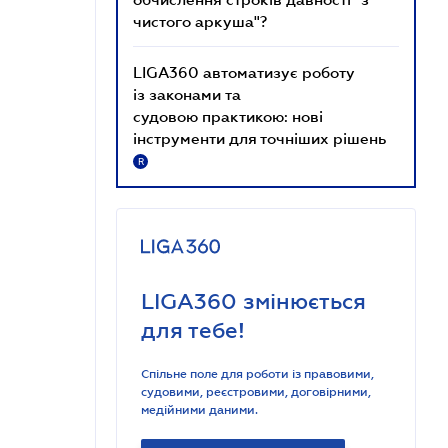
чистого аркуша"?
LIGA360 автоматизує роботу
із законами та
судовою практикою: нові
інструменти для точніших рішень
R
LIGA360 змінюється
для тебе!
Спільне поле для роботи із правовими,
судовими, реєстровими, договірними,
медійними даними.