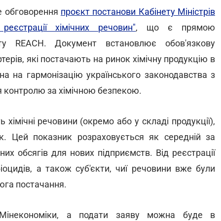
е обговорення
проєкт постанови Кабінету Міністрів
еєстрації хімічних речовин"
, що є прямою
нту REACH. Документ встановлює обов'язкову
терів, які постачають на ринок хімічну продукцію в
ана на гармонізацію українського законодавства з
 контролю за хімічною безпекою.
 хімічні речовини (окремо або у складі продукції),
к. Цей показник розраховується як середній за
них обсягів для нових підприємств. Від реєстрації
іоцидів, а також суб'єкти, чиї речовини вже були
юга постачання.
 Мінекономіки, а подати заяву можна буде в