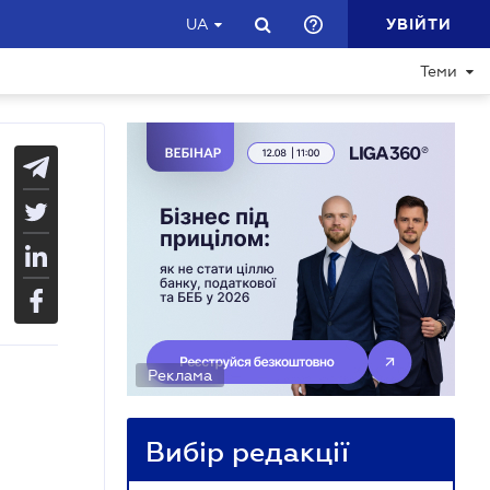
УВІЙТИ
UA
Теми
Реклама
Вибір редакції