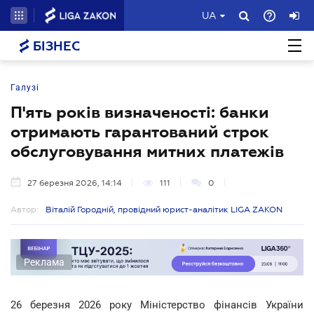
UA
БІЗНЕС
Галузі
П'ять років визначеності: банки
отримають гарантований строк
обслуговування митних платежів
27 березня 2026, 14:14
111
0
Автор:
Віталій Городній, провідний юрист-аналітик LIGA ZAKON
Реклама
26 березня 2026 року Міністерство фінансів України