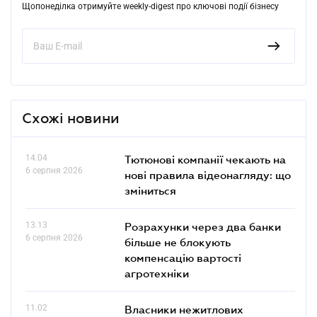
Щопонеділка отримуйте weekly-digest про ключові події бізнесу
Схожі новини
14.04
Тютюнові компанії чекають на
6 серпня 2026
нові правила відеонагляду: що
зміниться
13.13
Розрахунки через два банки
6 серпня 2026
більше не блокують
компенсацію вартості
агротехніки
11.02
Власники нежитлових