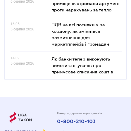
6 серпня 2026
приміщень отримали аргумент
проти нарахувань за тепло
16.05
ПДВ на всі посилки з-за
5 серпня 2026
кордону: як зміниться
розмитнення для
маркетплейсів і громадян
14.09
Як банки тепер виконують
5 серпня 2026
вимоги стягувачів про
примусове списання коштів
Центр підтримки користувачів
0-800-210-103