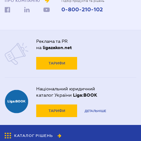
ПРО КОМПАНІЮ
Підбір продуктів та рішень
0-800-210-102
Реклама та PR
на
ligazakon.net
ТАРИФИ
Національний юридичний
каталог України
Liga:BOOK
ТАРИФИ
ДЕТАЛЬНІШЕ
КАТАЛОГ РІШЕНЬ