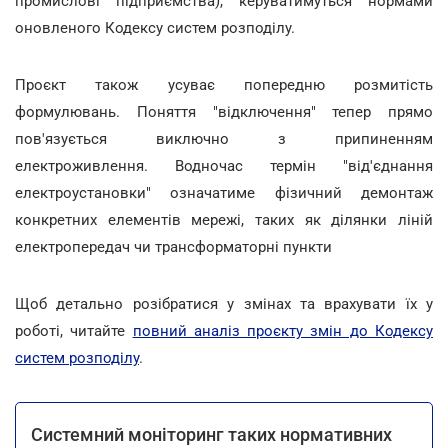
промислові підприємства), керуватимуться нормами
оновленого Кодексу систем розподілу.
Проєкт також усуває попередню розмитість
формулювань. Поняття "відключення" тепер прямо
пов'язується виключно з припиненням
електроживлення. Водночас термін "від'єднання
електроустановки" означатиме фізичний демонтаж
конкретних елементів мережі, таких як ділянки ліній
електропередач чи трансформаторні пункти
Щоб детально розібратися у змінах та врахувати їх у
роботі, читайте
повний аналіз проєкту змін до Кодексу
систем розподілу
.
Системний моніторинг таких нормативних