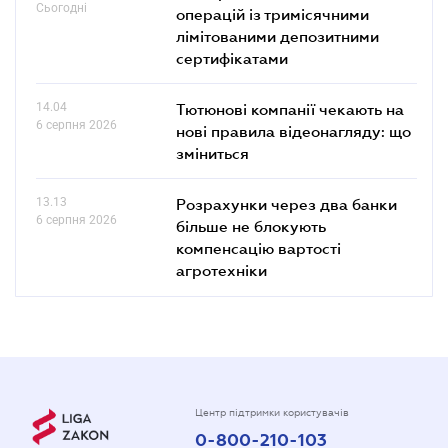
Сьогодні
операцій із тримісячними
лімітованими депозитними
сертифікатами
14.04
Тютюнові компанії чекають на
6 серпня 2026
нові правила відеонагляду: що
зміниться
13.13
Розрахунки через два банки
6 серпня 2026
більше не блокують
компенсацію вартості
агротехніки
Центр підтримки користувачів
0-800-210-103