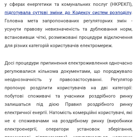
у сферах енергетики та комунальних послуг (НКРЕКП),
підготувала суттєві зміни до Кодексу систем розподілу
.
Головна мета запропонованих регуляторних змін -
усунути правову невизначеність та дублювання норм,
встановивши чіткі, розмежовані процедури відключення
для різних категорій користувачів електромереж.
Досі процедури припинення електроживлення одночасно
регулювалися кількома документами, що породжувало
неоднозначність у правозастосуванні. Регулятор
пропонує розділити користувачів на дві категорії:
побутові споживачі та учасники роздрібного ринку
залишаться під дією Правил роздрібного ринку
електричної енергії. Натомість комерційні користувачі, які
не є споживачами на роздрібному ринку (виробники
електроенергії, оператори установок зберігання,