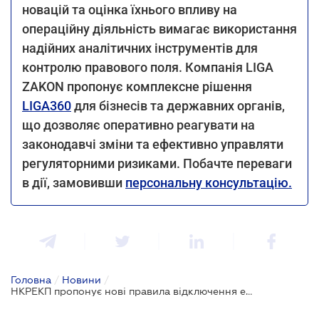
новацій та оцінка їхнього впливу на
операційну діяльність вимагає використання
надійних аналітичних інструментів для
контролю правового поля. Компанія LIGA
ZAKON пропонує комплексне рішення
LIGA360
для бізнесів та державних органів,
що дозволяє оперативно реагувати на
законодавчі зміни та ефективно управляти
регуляторними ризиками. Побачте переваги
в дії, замовивши
персональну консультацію.
Головна
/
Новини
/
НКРЕКП пропонує нові правила відключення електроенергії для бізнесу та виробників