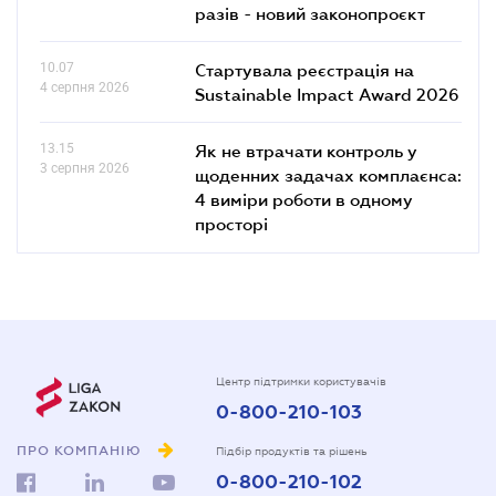
разів - новий законопроєкт
10.07
Стартувала реєстрація на
4 серпня 2026
Sustainable Impact Award 2026
13.15
Як не втрачати контроль у
3 серпня 2026
щоденних задачах комплаєнса:
4 виміри роботи в одному
просторі
Центр підтримки користувачів
0-800-210-103
ПРО КОМПАНІЮ
Підбір продуктів та рішень
0-800-210-102