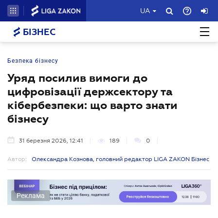
UA
БІЗНЕС
Безпека бізнесу
Уряд посилив вимоги до
цифровізації держсектору та
кібербезпеки: що варто знати
бізнесу
31 березня 2026, 12:41
189
0
Автор:
Олександра Кознова, головний редактор LIGA ZAKON Бізнес
Реклама