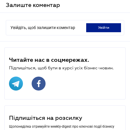
Залиште коментар
Увійдіть, щоб залишити коментар
увійти
Читайте нас в соцмережах.
Підпишіться, щоб бути в курсі усіх бізнес-новин.
Підпишіться на розсилку
Щопонеділка отримуйте weekly-digest про ключові події бізнесу