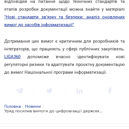
відповідей на питання щодо технічних стандартів та
етапів розробки документації можна знайти у матеріалі
"Нові стандарти зв'язку та безпеки: аналіз оновлених
вимог до засобів інформатизації"
.
Дотримання цих вимог є критичним для розробників та
інтеграторів, що працюють у сфері публічних закупівель.
LIGA360
допоможе вчасно ідентифікувати нові
регуляторні ризики та адаптувати проєктну документацію
до вимог Національної програми інформатизації.
Головна
/
Новини
/
Уряд посилив вимоги до цифровізації держсектору та кібербезпеки: що варто знати бізнесу