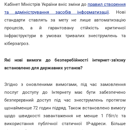
Кабінет Міністрів України вніс зміни до
правил створення
та адміністрування засобів інформатизації
. Нові
стандарти ставлять за мету не лише автоматизацію
процесів, а й гарантовану стійкість критичної
інфраструктури в умовах тривалих знеструмлень та
кіберзагроз.
Які нові вимоги до безперебійності інтернет-зв'язку
встановлено для державних установ?
Згідно з оновленими вимогами, під час замовлення
послуг доступу до Інтернету має бути забезпечено
безперервний доступ під час знеструмлень протягом
щонайменше 72 годин підряд. Також встановлено вимогу
щодо швидкості завантаження не менше 1 Гбіт/с та
використання публічної статичної ІР-адреси. Більше