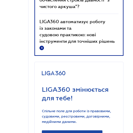
чистого аркуша"?
LIGA360 автоматизує роботу
із законами та
судовою практикою: нові
інструменти для точніших рішень
R
LIGA360 змінюється
для тебе!
Спільне поле для роботи із правовими,
судовими, реєстровими, договірними,
медійними даними.