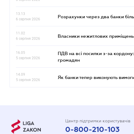
13.13
Розрахунки через два банки біль
6 серпня 2026
11.02
Власники нежитлових приміщень 
6 серпня 2026
16.05
ПДВ на всі посилки з-за кордону:
5 серпня 2026
громадян
14.09
Як банки тепер виконують вимоги
5 серпня 2026
Центр підтримки користувачів
0-800-210-103