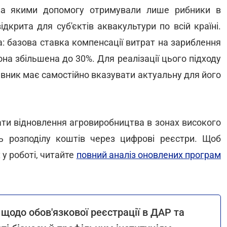
а якими допомогу отримували лише рибники в
дкрита для суб'єктів аквакультури по всій країні.
: базова ставка компенсації витрат на зариблення
на збільшена до 30%. Для реалізації цього підходу
вник має самостійно вказувати актуальну для його
ти відновлення агровиробництва в зонах високого
ь розподілу коштів через цифрові реєстри. Щоб
 у роботі, читайте
повний аналіз оновлених програм
 щодо обов'язкової реєстрації в ДАР та