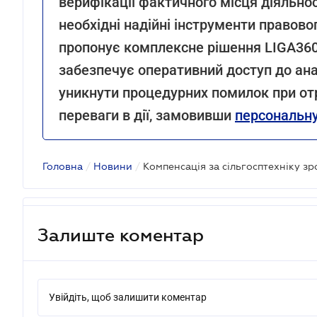
верифікації фактичного місця діяльнос
необхідні надійні інструменти правов
пропонує комплексне рішення LIGA360 
забезпечує оперативний доступ до ана
уникнути процедурних помилок при от
переваги в дії, замовивши
персональну
Головна
/
Новини
/
Залиште коментар
Увійдіть, щоб залишити коментар