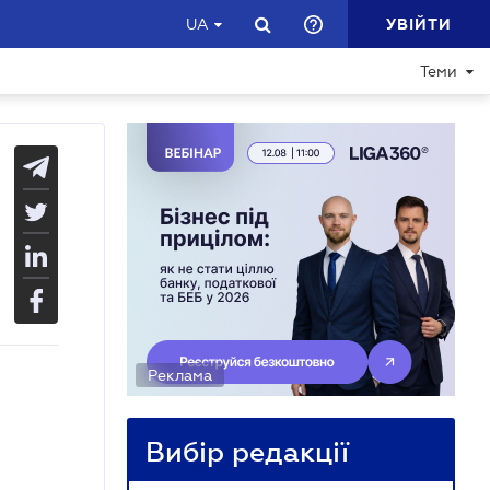
УВІЙТИ
UA
Теми
Реклама
Вибір редакції