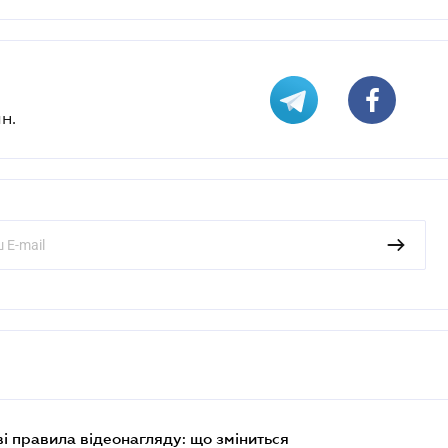
н.
ві правила відеонагляду: що зміниться