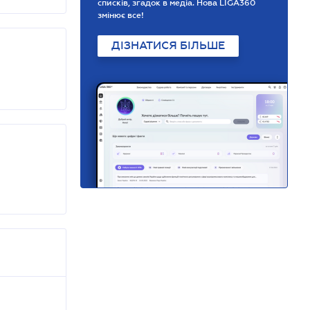
списків, згадок в медіа. Нова LIGA360
змінює все!
ДІЗНАТИСЯ БІЛЬШЕ