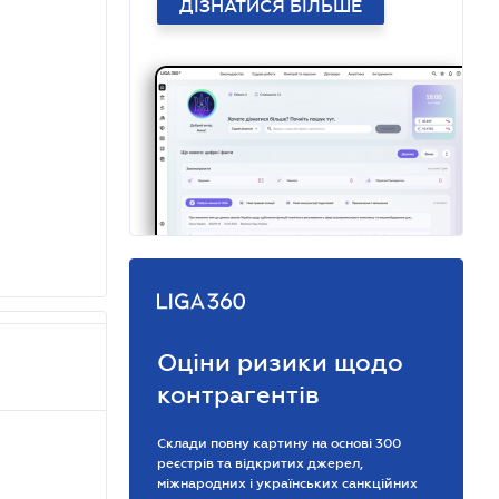
ДІЗНАТИСЯ БІЛЬШЕ
Оціни ризики щодо
контрагентів
Склади повну картину на основі 300
реєстрів та відкритих джерел,
міжнародних і українських санкційних