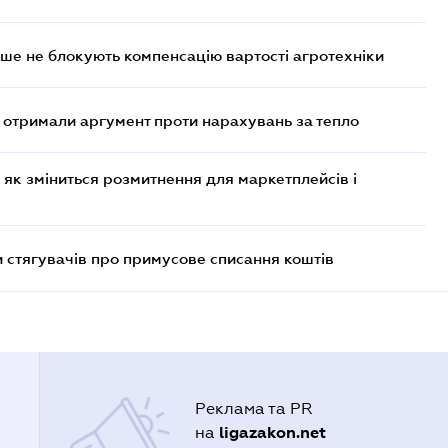
ше не блокують компенсацію вартості агротехніки
отримали аргумент проти нарахувань за тепло
 як зміниться розмитнення для маркетплейсів і
 стягувачів про примусове списання коштів
Реклама та PR
ligazakon.net
на