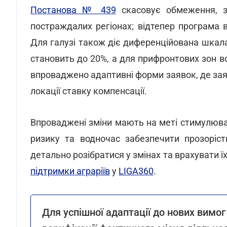
Постанова № 439
скасовує обмеження, з
постраждалих регіонах; відтепер програма ві
Для галузі також діє диференційована шкала
становить до 20%, а для прифронтових зон во
впроваджено адаптивні форми заявок, де зая
локації ставку компенсації.
Впроваджені зміни мають на меті стимулюва
ризику та водночас забезпечити прозоріст
детально розібратися у змінах та врахувати їх
підтримки аграріїв
у
LIGA360
.
Для успішної адаптації до нових вимог