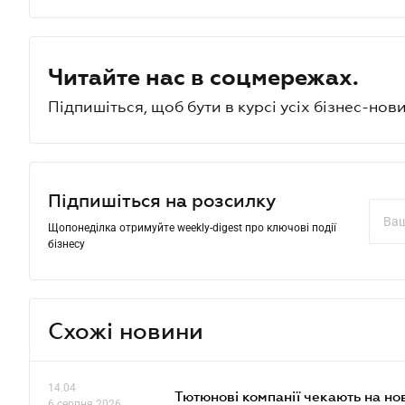
Читайте нас в соцмережах.
Підпишіться, щоб бути в курсі усіх бізнес-нови
Підпишіться на розсилку
Щопонеділка отримуйте weekly-digest про ключові події
бізнесу
Схожі новини
14.04
Тютюнові компанії чекають на но
6 серпня 2026