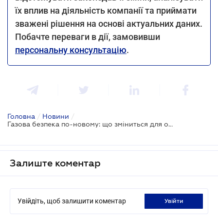
їх вплив на діяльність компанії та приймати
зважені рішення на основі актуальних даних.
Побачте переваги в дії, замовивши
персональну консультацію
.
Головна
/
Новини
/
Газова безпека по-новому: що зміниться для операторів, постачальників і споживачів
Залиште коментар
Увійдіть, щоб залишити коментар
увійти