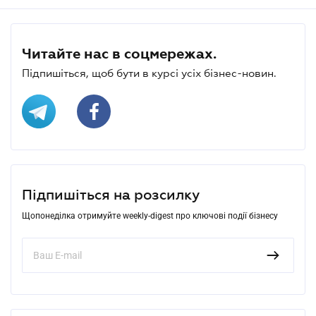
Читайте нас в соцмережах.
Підпишіться, щоб бути в курсі усіх бізнес-новин.
Підпишіться на розсилку
Щопонеділка отримуйте weekly-digest про ключові події бізнесу