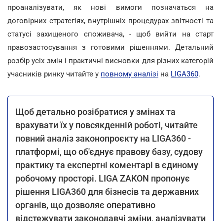
проаналізувати, як нові вимоги позначаться на
договірних стратегіях, внутрішніх процедурах звітності та
статусі захищеного споживача, - щоб вийти на старт
правозастосування з готовими рішеннями. Детальний
розбір усіх змін і практичні висновки для різних категорій
учасників ринку читайте у
повному аналізі
на
LIGA360
.
Щоб детально розібратися у змінах та
врахувати їх у повсякденній роботі, читайте
повний аналіз законопроєкту на LIGA360 -
платформі, що об'єднує правову базу, судову
практику та експертні коментарі в єдиному
робочому просторі. LIGA ZAKON пропонує
рішення LIGA360 для бізнесів та державних
органів, що дозволяє оперативно
відстежувати законодавчі зміни, аналізувати