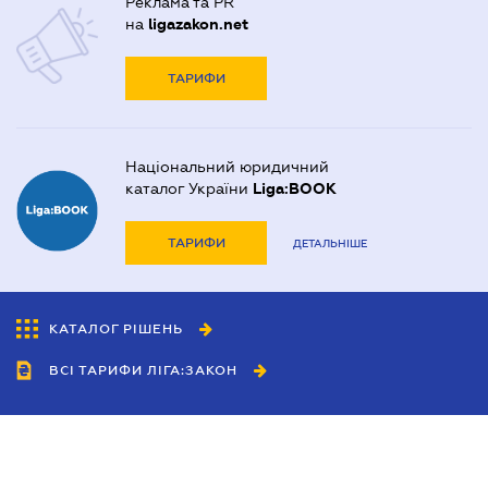
Реклама та PR
на
ligazakon.net
ТАРИФИ
Національний юридичний
каталог України
Liga:BOOK
ТАРИФИ
ДЕТАЛЬНІШЕ
КАТАЛОГ РІШЕНЬ
ВСІ ТАРИФИ ЛІГА:ЗАКОН
Співробітництво
Агенти