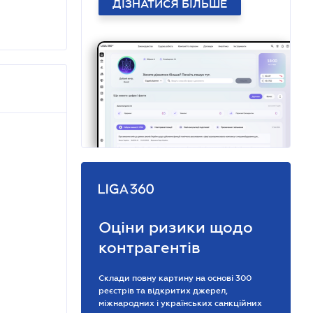
ДІЗНАТИСЯ БІЛЬШЕ
Оціни ризики щодо
контрагентів
Склади повну картину на основі 300
реєстрів та відкритих джерел,
міжнародних і українських санкційних