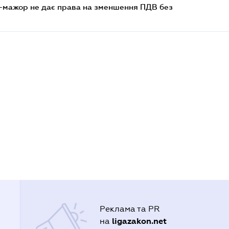
-мажор не дає права на зменшення ПДВ без
Реклама та PR
ligazakon.net
на