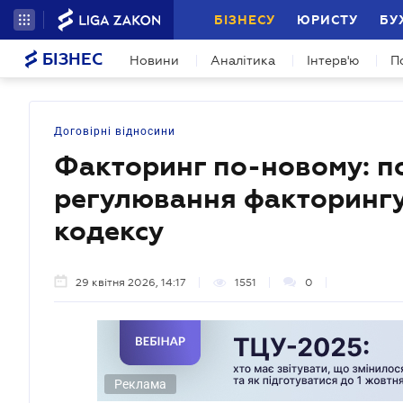
БІЗНЕСУ
ЮРИСТУ
БУ
БІЗНЕС
Новини
Аналітика
Інтерв'ю
П
Договірні відносини
Факторинг по-новому: 
регулювання факторингу
кодексу
29 квітня 2026, 14:17
1551
0
Реклама