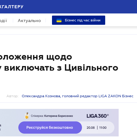
ХГАЛТЕРУ
одії
Актуально
Бізнес під час війни
положення щодо
 виключать з Цивільного
Автор:
Олександра Кознова, головний редактор LIGA ZAKON Бізнес