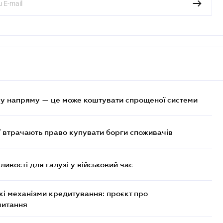
у напряму — це може коштувати спрощеної системи
ї втрачають право купувати борги споживачів
ливості для галузі у військовий час
кі механізми кредитування: проєкт про
читання