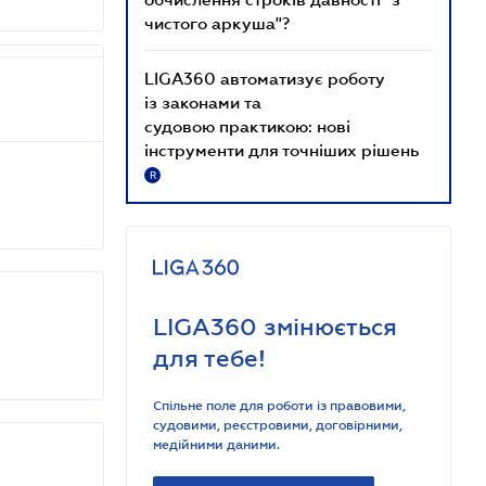
чистого аркуша"?
LIGA360 автоматизує роботу
із законами та
судовою практикою: нові
інструменти для точніших рішень
R
LIGA360 змінюється
для тебе!
Спільне поле для роботи із правовими,
судовими, реєстровими, договірними,
медійними даними.