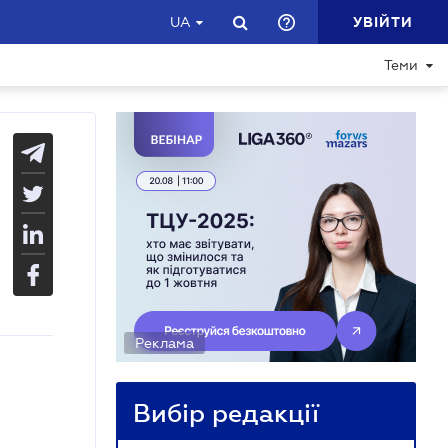
УВІЙТИ
UA
Теми
Реклама
Вибір редакції