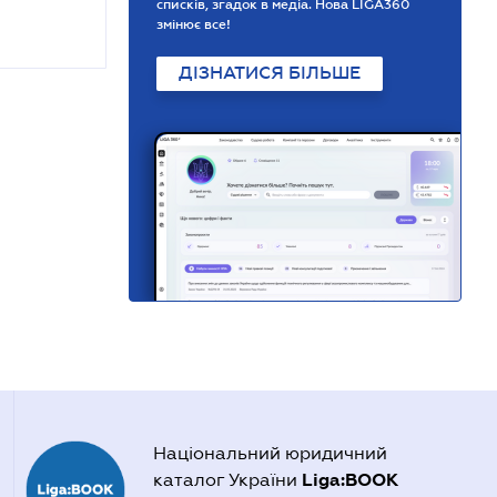
списків, згадок в медіа. Нова LIGA360
змінює все!
ДІЗНАТИСЯ БІЛЬШЕ
Національний юридичний
Liga:BOOK
каталог України