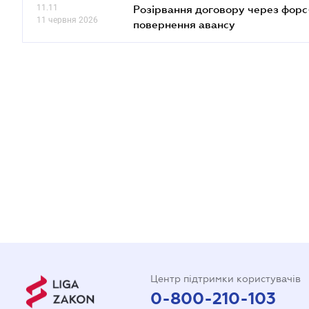
11.11
Розірвання договору через форс
11 червня 2026
повернення авансу
Центр підтримки користувачів
0-800-210-103