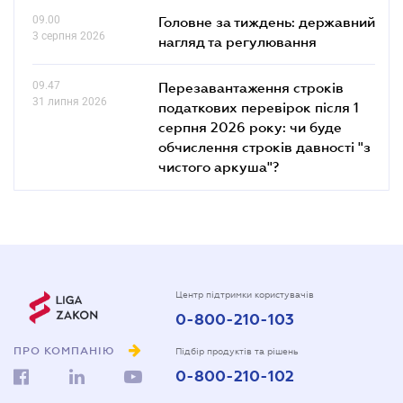
09.00
Головне за тиждень: державний
3 серпня 2026
нагляд та регулювання
09.47
Перезавантаження строків
31 липня 2026
податкових перевірок після 1
серпня 2026 року: чи буде
обчислення строків давності "з
чистого аркуша"?
Центр підтримки користувачів
0-800-210-103
ПРО КОМПАНІЮ
Підбір продуктів та рішень
0-800-210-102