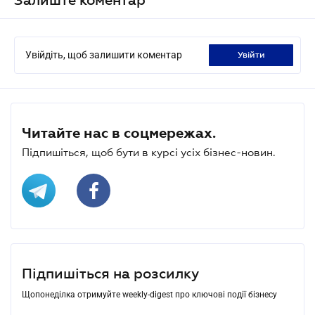
Увійдіть, щоб залишити коментар
увійти
Читайте нас в соцмережах.
Підпишіться, щоб бути в курсі усіх бізнес-новин.
Підпишіться на розсилку
Щопонеділка отримуйте weekly-digest про ключові події бізнесу