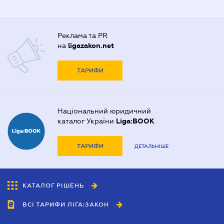
Реклама та PR
на
ligazakon.net
ТАРИФИ
Національний юридичний
каталог України
Liga:BOOK
ТАРИФИ
ДЕТАЛЬНІШЕ
КАТАЛОГ РІШЕНЬ
ВСІ ТАРИФИ ЛІГА:ЗАКОН