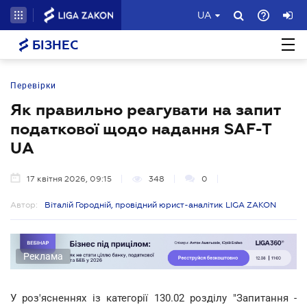
UA
БІЗНЕС
Перевірки
Як правильно реагувати на запит
податкової щодо надання SAF-T
UA
17 квітня 2026, 09:15
348
0
Автор:
Віталій Городній, провідний юрист-аналітик LIGA ZAKON
Реклама
У роз'ясненнях із категорії 130.02 розділу "Запитання -