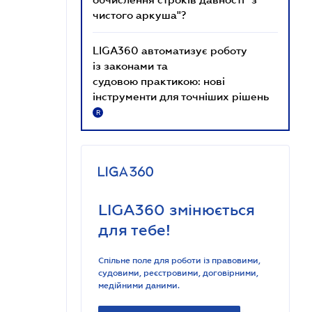
чистого аркуша"?
LIGA360 автоматизує роботу
із законами та
судовою практикою: нові
інструменти для точніших рішень
R
LIGA360 змінюється
для тебе!
Спільне поле для роботи із правовими,
судовими, реєстровими, договірними,
медійними даними.