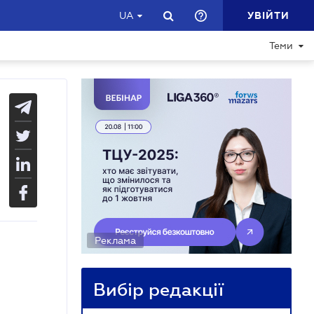
УВІЙТИ
UA
Теми
Реклама
Вибір редакції