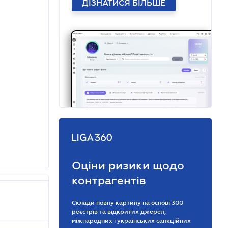
ДІЗНАТИСЯ БІЛЬШЕ
Оціни ризики щодо
контрагентів
Склади повну картину на основі 300
реєстрів та відкритих джерел,
міжнародних і українських санкційних