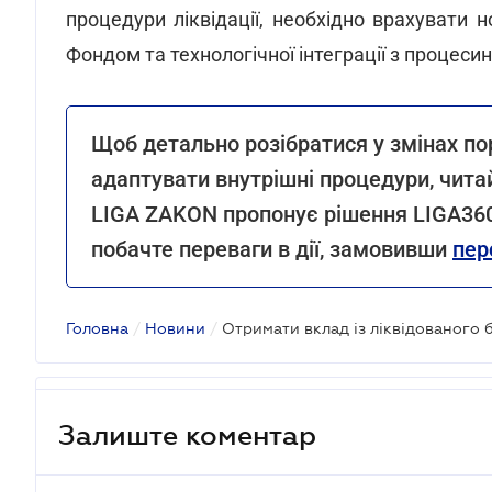
процедури ліквідації, необхідно врахувати н
Фондом та технологічної інтеграції з процес
Щоб детально розібратися у змінах по
адаптувати внутрішні процедури, чит
LIGA ZAKON пропонує рішення LIGA360 
побачте переваги в дії, замовивши
пер
Головна
/
Новини
/
Залиште коментар