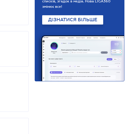
списків, згадок в медіа. Нова LIGA360
змінює все!
ДІЗНАТИСЯ БІЛЬШЕ