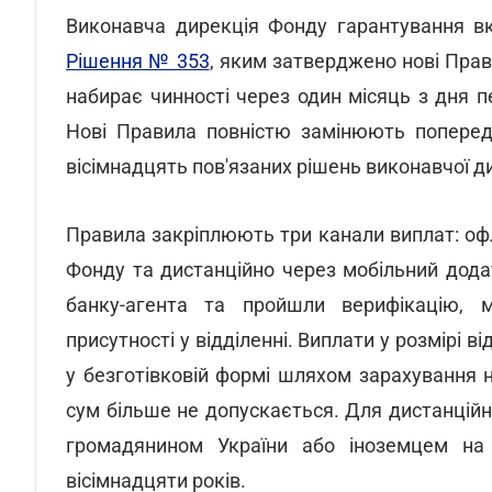
Виконавча дирекція Фонду гарантування вк
Рішення № 353
, яким затверджено нові Пра
набирає чинності через один місяць з дня 
Нові Правила повністю замінюють попере
вісімнадцять пов'язаних рішень виконавчої ди
Правила закріплюють три канали виплат: оф
Фонду та дистанційно через мобільний додат
банку-агента та пройшли верифікацію, 
присутності у відділенні. Виплати у розмірі 
у безготівковій формі шляхом зарахування н
сум більше не допускається. Для дистанцій
громадянином України або іноземцем на
вісімнадцяти років.