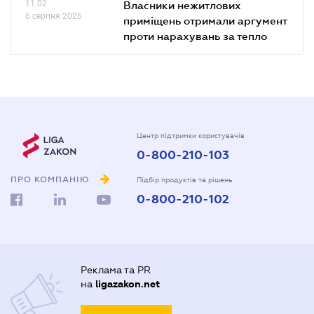
11.02
Власники нежитлових
6 серпня 2026
приміщень отримали аргумент
проти нарахувань за тепло
Центр підтримки користувачів
0-800-210-103
ПРО КОМПАНІЮ
Підбір продуктів та рішень
0-800-210-102
Реклама та PR
на
ligazakon.net