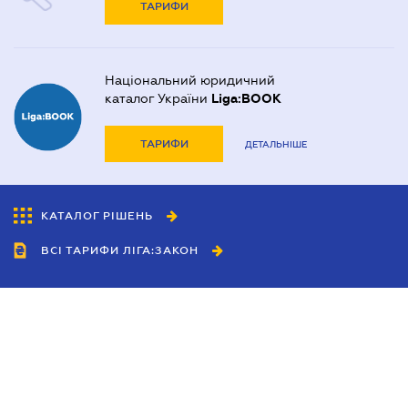
ТАРИФИ
Національний юридичний
каталог України
Liga:BOOK
ТАРИФИ
ДЕТАЛЬНІШЕ
КАТАЛОГ РІШЕНЬ
ВСІ ТАРИФИ ЛІГА:ЗАКОН
Співробітництво
Агенти
Дилери
Політика конфіденційності
Умови використання сайту