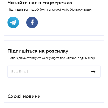
Читайте нас в соцмережах.
Підпишіться, щоб бути в курсі усіх бізнес-новин.
Підпишіться на розсилку
Щопонеділка отримуйте weekly-digest про ключові події бізнесу
Схожі новини