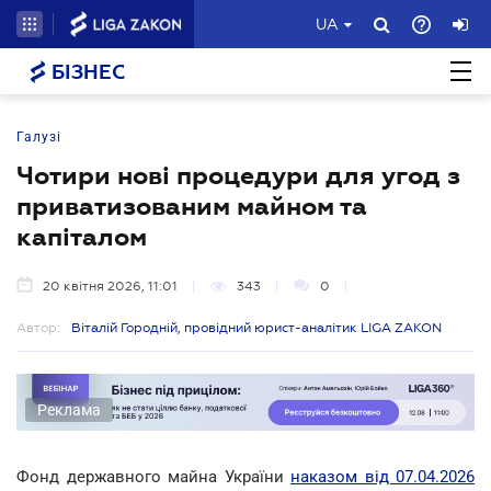
UA
БІЗНЕС
Галузі
Чотири нові процедури для угод з
приватизованим майном та
капіталом
20 квітня 2026, 11:01
343
0
Автор:
Віталій Городній, провідний юрист-аналітик LIGA ZAKON
Реклама
Фонд державного майна України
наказом від 07.04.2026