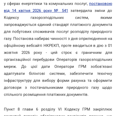
у сферах енергетики та комунальних послуг,
постановою
від 14 квітня 2026 року № 541
затвердила зміни до
Кодексу газорозподільних систем, якими
запроваджується єдиний стандарт платіжного документа
для побутових споживачів послуг розподілу природного
газу. Постанова набирає чинності з дня оприлюднення на
офіційному вебсайті НКРЕКП, проте вводиться в дію з 01
жовтня 2026 року - цей строк є граничним для
організаційної перебудови Операторів газорозподільних
мереж. До цієї дати Оператори ГРМ зобов'язані
адаптувати білінгові системи, забезпечити технічну
інфраструктуру для вибору форми рахунка та оформити
договори з постачальниками природного газу щодо
спільного розміщення платіжних документів.
Пункт 8 глави 6 розділу VI Кодексу ГРМ закріплює