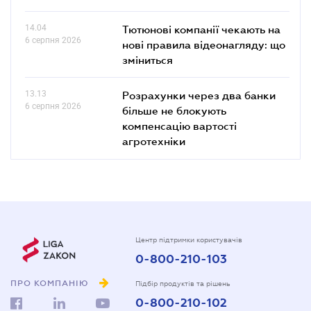
14.04
Тютюнові компанії чекають на
6 серпня 2026
нові правила відеонагляду: що
зміниться
13.13
Розрахунки через два банки
6 серпня 2026
більше не блокують
компенсацію вартості
агротехніки
Центр підтримки користувачів
0-800-210-103
ПРО КОМПАНІЮ
Підбір продуктів та рішень
0-800-210-102