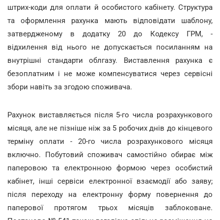
штрих-коди для оплати й особистого кабінету. Структура
та оформлення рахунка мають відповідати шаблону,
затвердженому в додатку 20 до Кодексу ГРМ, -
відхилення від нього не допускається посиланням на
внутрішні стандарти облгазу. Виставлення рахунка є
безоплатним і не може компенсуватися через сервісні
збори навіть за згодою споживача.
Рахунок виставляється після 5-го числа розрахункового
місяця, але не пізніше ніж за 5 робочих днів до кінцевого
терміну оплати - 20-го числа розрахункового місяця
включно. Побутовий споживач самостійно обирає між
паперовою та електронною формою через особистий
кабінет, інші сервіси електронної взаємодії або заяву;
після переходу на електронну форму повернення до
паперової протягом трьох місяців заблоковане.