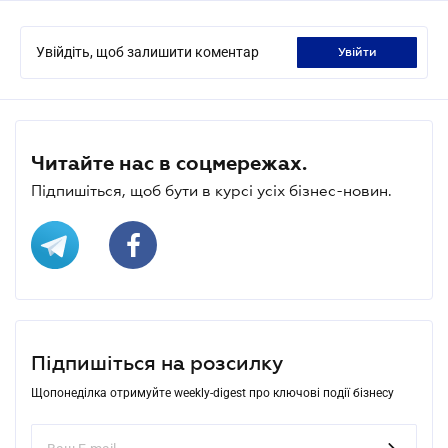
Увійдіть, щоб залишити коментар
увійти
Читайте нас в соцмережах.
Підпишіться, щоб бути в курсі усіх бізнес-новин.
Підпишіться на розсилку
Щопонеділка отримуйте weekly-digest про ключові події бізнесу