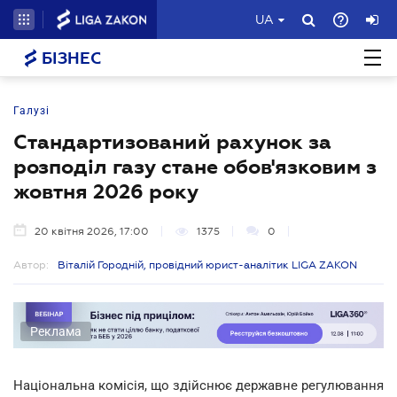
UA
БІЗНЕС
Галузі
Стандартизований рахунок за
розподіл газу стане обов'язковим з
жовтня 2026 року
20 квітня 2026, 17:00
1375
0
Автор:
Віталій Городній, провідний юрист-аналітик LIGA ZAKON
Реклама
Національна комісія, що здійснює державне регулювання