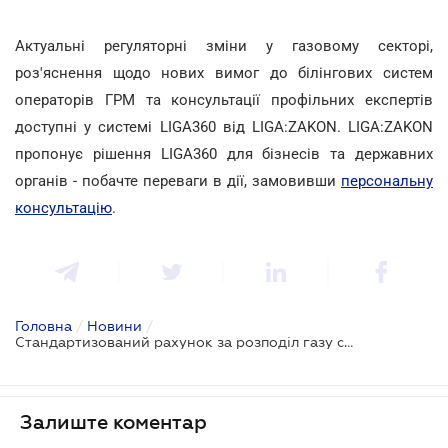
Актуальні регуляторні зміни у газовому секторі,
роз'яснення щодо нових вимог до білінгових систем
операторів ГРМ та консультації профільних експертів
доступні у системі LIGA360 від LIGA:ZAKON. LIGA:ZAKON
пропонує рішення LIGA360 для бізнесів та державних
органів - побачте переваги в дії, замовивши
персональну
консультацію
.
Головна
/
Новини
/
Стандартизований рахунок за розподіл газу стане обов'язковим з жовтня 2026 року
Залиште коментар