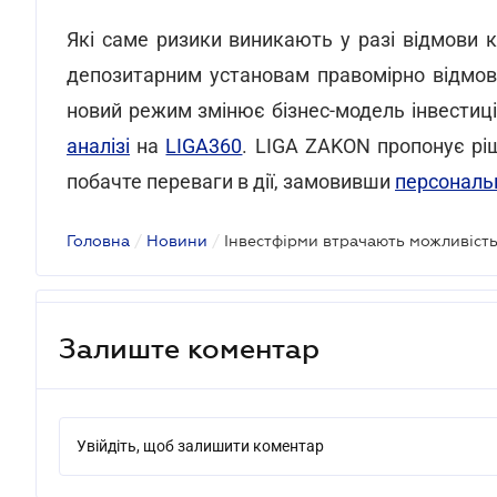
Які саме ризики виникають у разі відмови 
депозитарним установам правомірно відмов
новий режим змінює бізнес-модель інвестиці
аналізі
на
LIGA360
. LIGA ZAKON пропонує ріш
побачте переваги в дії, замовивши
персональ
Головна
/
Новини
/
Залиште коментар
Увійдіть, щоб залишити коментар