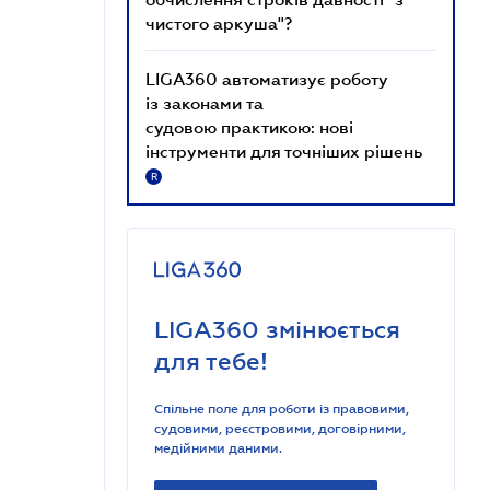
чистого аркуша"?
LIGA360 автоматизує роботу
із законами та
судовою практикою: нові
інструменти для точніших рішень
R
LIGA360 змінюється
для тебе!
Спільне поле для роботи із правовими,
судовими, реєстровими, договірними,
медійними даними.