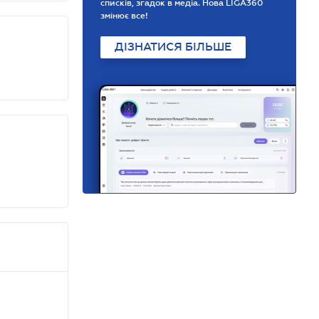
списків, згадок в медіа. Нова LIGA360
змінює все!
ДІЗНАТИСЯ БІЛЬШЕ