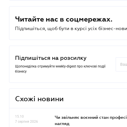
Читайте нас в соцмережах.
Підпишіться, щоб бути в курсі усіх бізнес-нови
Підпишіться на розсилку
Щопонеділка отримуйте weekly-digest про ключові події
бізнесу
Схожі новини
15.10
Чи звільняє воєнний стан профес
7 серпня 2026
нагляд