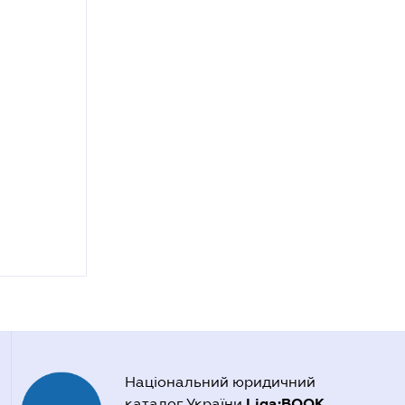
Національний юридичний
Liga:BOOK
каталог України