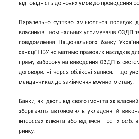
відповідність до нових умов до проведення ро
Паралельно суттєво змінюється порядок де
власників і номінальних утримувачів ОЗДП 
повідомлення Національного банку України
санкції НБУ не матиме правових наслідків д
пряму заборону на виведення ОЗДП із систем
договори, ні через облікові записи, - що 
майданчиках до закінчення воєнного стану.
Банки, які діють від свого імені та за власни
зберігають автономію в укладенні й викон
інтересах клієнта або від імені третіх осіб, 
ринку.