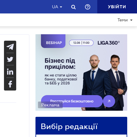
УВІЙТИ
UA
Теми
Реклама
Вибір редакції