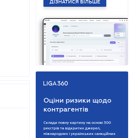
ДІЗНАТИСЯ БІЛЬШЕ
Оціни ризики щодо
контрагентів
Склади повну картину на основі 300
реєстрів та відкритих джерел,
міжнародних і українських санкційних