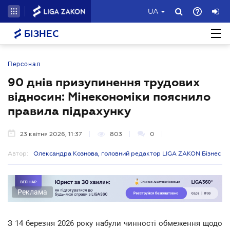
UA
БІЗНЕС
Персонал
90 днів призупинення трудових
відносин: Мінекономіки пояснило
правила підрахунку
23 квітня 2026, 11:37
803
0
Автор:
Олександра Кознова, головний редактор LIGA ZAKON Бізнес
Реклама
З 14 березня 2026 року набули чинності обмеження щодо