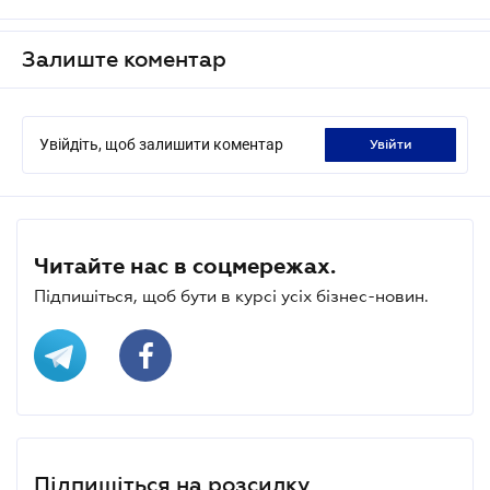
Залиште коментар
Увійдіть, щоб залишити коментар
увійти
Читайте нас в соцмережах.
Підпишіться, щоб бути в курсі усіх бізнес-новин.
Підпишіться на розсилку