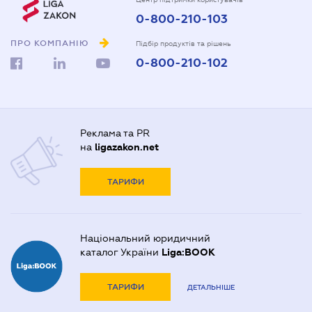
0-800-210-103
ПРО КОМПАНІЮ
Підбір продуктів та рішень
0-800-210-102
Реклама та PR
на
ligazakon.net
ТАРИФИ
Національний юридичний
каталог України
Liga:BOOK
ТАРИФИ
ДЕТАЛЬНІШЕ