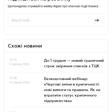
Щопонеділка отримуйте weekly-digest про ключові події бізнесу
Схожі новини
10.10
До 1 грудня — новий граничний
5 серпня 2026
строк звіряння списків з ТЦК
13.48
Безкоштовний вебінар:
16 липня 2026
«Чергові зміни в критичності:
нові вимоги та правила. Як не
втратити статус критичного
підприємства»