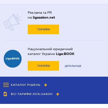
Реклама та PR
на
ligazakon.net
ТАРИФИ
Національний юридичний
каталог України
Liga:BOOK
ТАРИФИ
ДЕТАЛЬНІШЕ
КАТАЛОГ РІШЕНЬ
ВСІ ТАРИФИ ЛІГА:ЗАКОН
Співробітництво