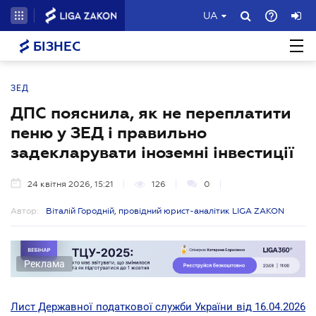
UA
БІЗНЕС
ЗЕД
ДПС пояснила, як не переплатити
пеню у ЗЕД і правильно
задекларувати іноземні інвестиції
24 квітня 2026, 15:21
126
0
Автор:
Віталій Городній, провідний юрист-аналітик LIGA ZAKON
Реклама
Лист Державної податкової служби України від 16.04.2026