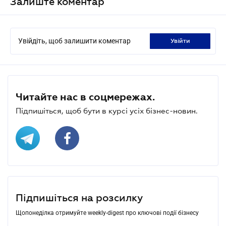
Залиште коментар
Увійдіть, щоб залишити коментар
увійти
Читайте нас в соцмережах.
Підпишіться, щоб бути в курсі усіх бізнес-новин.
Підпишіться на розсилку
Щопонеділка отримуйте weekly-digest про ключові події бізнесу