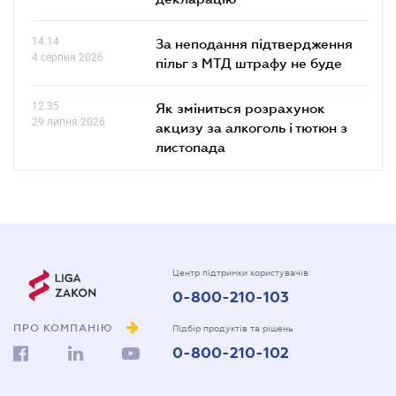
14.14
За неподання підтвердження
4 серпня 2026
пільг з МТД штрафу не буде
12.35
Як зміниться розрахунок
29 липня 2026
акцизу за алкоголь і тютюн з
листопада
Центр підтримки користувачів
0-800-210-103
ПРО КОМПАНІЮ
Підбір продуктів та рішень
0-800-210-102