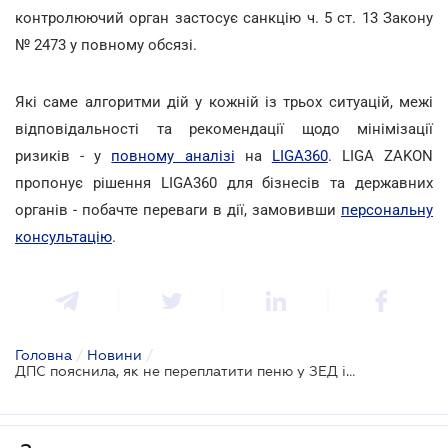
контролюючий орган застосує санкцію ч. 5 ст. 13 Закону
№ 2473 у повному обсязі.
Які саме алгоритми дій у кожній із трьох ситуацій, межі
відповідальності та рекомендації щодо мінімізації
ризиків - у
повному аналізі
на
LIGA360
. LIGA ZAKON
пропонує рішення LIGA360 для бізнесів та державних
органів - побачте переваги в дії, замовивши
персональну
консультацію
.
Головна
/
Новини
/
ДПС пояснила, як не переплатити пеню у ЗЕД і правильно задекларувати іноземні інвестиції