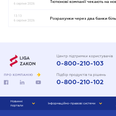
Тютюнові компанії чекають на но
6 серпня 2026
13.13
Розрахунки через два банки біль
6 серпня 2026
Центр підтримки користувачів
0-800-210-103
Підбір продуктів та рішень
ПРО КОМПАНІЮ
0-800-210-102
Новинні
Інформаційно-правові системи
портали
ЮРЛІГА
Право України