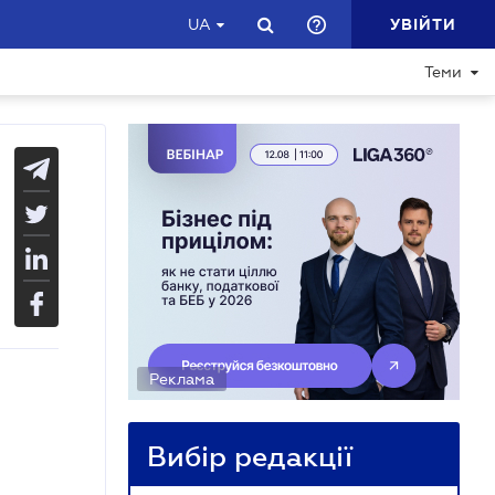
УВІЙТИ
UA
Теми
Реклама
Вибір редакції