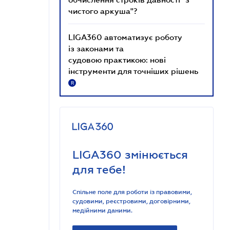
чистого аркуша"?
LIGA360 автоматизує роботу
із законами та
судовою практикою: нові
інструменти для точніших рішень
R
LIGA360 змінюється
для тебе!
Спільне поле для роботи із правовими,
судовими, реєстровими, договірними,
медійними даними.