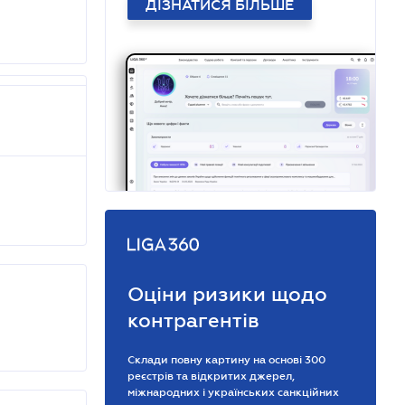
ДІЗНАТИСЯ БІЛЬШЕ
Оціни ризики щодо
контрагентів
Склади повну картину на основі 300
реєстрів та відкритих джерел,
міжнародних і українських санкційних