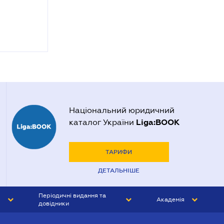
Національний юридичний
Liga:BOOK
каталог України
ТАРИФИ
ДЕТАЛЬНІШЕ
Періодичні видання та
Академія
довідники
ЮРИСТ&ЗАКОН
АКАДЕМІЯ ЛІГА:ЗАКОН