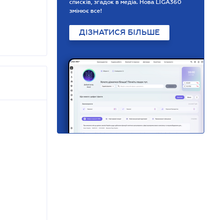
списків, згадок в медіа. Нова LIGA360
змінює все!
ДІЗНАТИСЯ БІЛЬШЕ