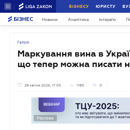
БІЗНЕСУ
ЮРИСТУ
БУ
БІЗНЕС
Новини
Аналітика
Інтерв'ю
П
Галузі
Маркування вина в Украї
що тепер можна писати н
28 квітня 2026, 17:05
1183
0
Реклама