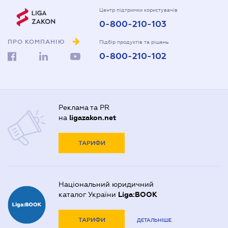
Центр підтримки користувачів
0-800-210-103
ПРО КОМПАНІЮ
Підбір продуктів та рішень
0-800-210-102
Реклама та PR
на
ligazakon.net
ТАРИФИ
Національний юридичний
каталог України
Liga:BOOK
ТАРИФИ
ДЕТАЛЬНІШЕ