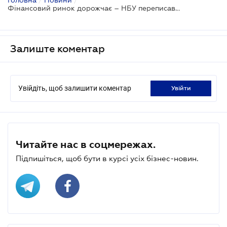
Фінансовий ринок дорожчає – НБУ переписав тарифи у трьох сферах
Залиште коментар
Увійдіть, щоб залишити коментар
увійти
Читайте нас в соцмережах.
Підпишіться, щоб бути в курсі усіх бізнес-новин.