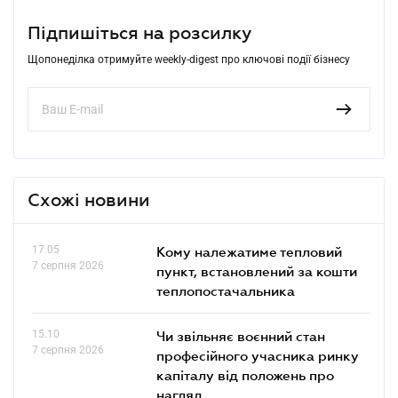
Підпишіться на розсилку
Щопонеділка отримуйте weekly-digest про ключові події бізнесу
Схожі новини
17.05
Кому належатиме тепловий
7 серпня 2026
пункт, встановлений за кошти
теплопостачальника
15.10
Чи звільняє воєнний стан
7 серпня 2026
професійного учасника ринку
капіталу від положень про
нагляд