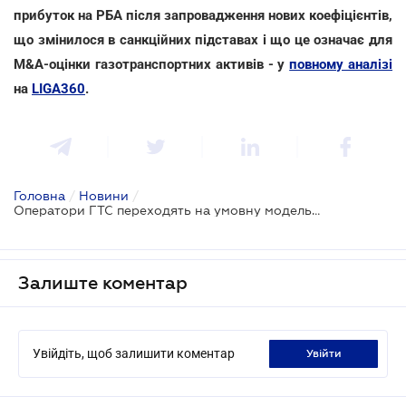
прибуток на РБА після запровадження нових коефіцієнтів,
що змінилося в санкційних підставах і що це означає для
M&A-оцінки газотранспортних активів - у
повному аналізі
на
LIGA360
.
Головна
/
Новини
/
Оператори ГТС переходять на умовну модель дохідності
Залиште коментар
Увійдіть, щоб залишити коментар
увійти