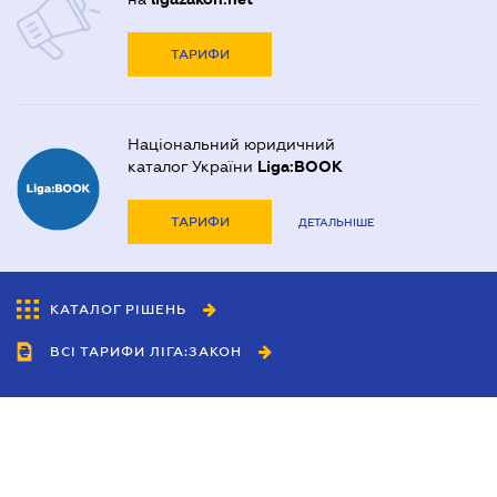
ТАРИФИ
Національний юридичний
каталог України
Liga:BOOK
ТАРИФИ
ДЕТАЛЬНІШЕ
КАТАЛОГ РІШЕНЬ
ВСІ ТАРИФИ ЛІГА:ЗАКОН
Співробітництво
Агенти
Дилери