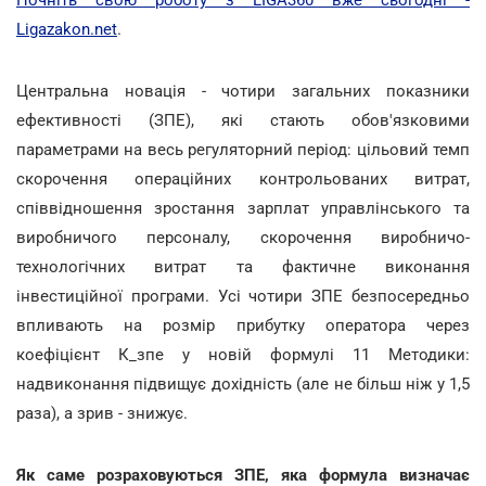
Ligazakon.net
.
Центральна новація - чотири загальних показники
ефективності (ЗПЕ), які стають обов'язковими
параметрами на весь регуляторний період: цільовий темп
скорочення операційних контрольованих витрат,
співвідношення зростання зарплат управлінського та
виробничого персоналу, скорочення виробничо-
технологічних витрат та фактичне виконання
інвестиційної програми. Усі чотири ЗПЕ безпосередньо
впливають на розмір прибутку оператора через
коефіцієнт К_зпе у новій формулі 11 Методики:
надвиконання підвищує дохідність (але не більш ніж у 1,5
раза), а зрив - знижує.
Як саме розраховуються ЗПЕ, яка формула визначає