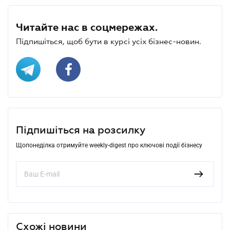
Читайте нас в соцмережах.
Підпишіться, щоб бути в курсі усіх бізнес-новин.
Підпишіться на розсилку
Щопонеділка отримуйте weekly-digest про ключові події бізнесу
Схожі новини