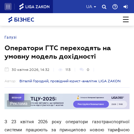
UA
БІЗНЕС
Галузі
Оператори ГТС переходять на
умовну модель дохідності
30 квітня 2026, 14:32
113
0
Автор:
Віталій Городній, провідний юрист-аналітик LIGA ZAKON
Реклама
З 23 квітня 2026 року оператори газотранспортної
системи працюють за принципово новою тарифною