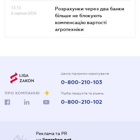
13.13
Розрахунки через два банки
6 серпня 2026
більше не блокують
компенсацію вартості
агротехніки
Центр підтримки користувачів
0-800-210-103
ПРО КОМПАНІЮ
Підбір продуктів та рішень
0-800-210-102
Реклама та PR
на
ligazakon.net