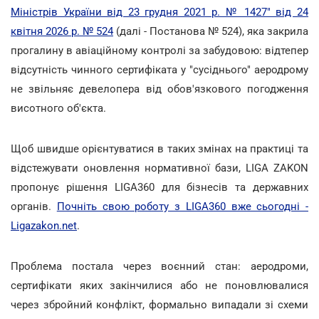
Міністрів України від 23 грудня 2021 р. № 1427" від 24
квітня 2026 р. № 524
(далі - Постанова № 524), яка закрила
прогалину в авіаційному контролі за забудовою: відтепер
відсутність чинного сертифіката у "сусіднього" аеродрому
не звільняє девелопера від обов'язкового погодження
висотного об'єкта.
Щоб швидше орієнтуватися в таких змінах на практиці та
відстежувати оновлення нормативної бази, LIGA ZAKON
пропонує рішення LIGA360 для бізнесів та державних
органів.
Почніть свою роботу з LIGA360 вже сьогодні -
Ligazakon.net
.
Проблема постала через воєнний стан: аеродроми,
сертифікати яких закінчилися або не поновлювалися
через збройний конфлікт, формально випадали зі схеми