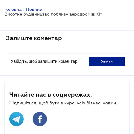
Головна
/
Новини
/
Висотне будівництво поблизу аеродромів: КМУ адаптував правила до воєнного часу
Залиште коментар
Увійдіть, щоб залишити коментар
увійти
Читайте нас в соцмережах.
Підпишіться, щоб бути в курсі усіх бізнес-новин.