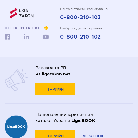
Центр підтримки користувачів
0-800-210-103
ПРО КОМПАНІЮ
Підбір продуктів та рішень
0-800-210-102
Реклама та PR
на
ligazakon.net
ТАРИФИ
Національний юридичний
каталог України
Liga:BOOK
ТАРИФИ
ДЕТАЛЬНІШЕ