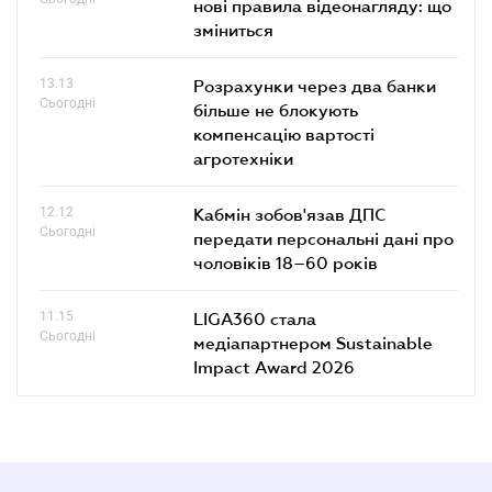
нові правила відеонагляду: що
зміниться
13.13
Розрахунки через два банки
Сьогодні
більше не блокують
компенсацію вартості
агротехніки
12.12
Кабмін зобов'язав ДПС
Сьогодні
передати персональні дані про
чоловіків 18–60 років
11.15
LIGA360 стала
Сьогодні
медіапартнером Sustainable
Impact Award 2026