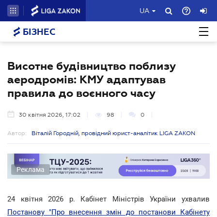
UA
БІЗНЕС
Висотне будівництво поблизу
аеродромів: КМУ адаптував
правила до воєнного часу
30 квітня 2026, 17:02
98
0
Автор:
Віталій Городній, провідний юрист-аналітик LIGA ZAKON
Реклама
24 квітня 2026 р. Кабінет Міністрів України ухвалив
Постанову "Про внесення змін до постанови Кабінету