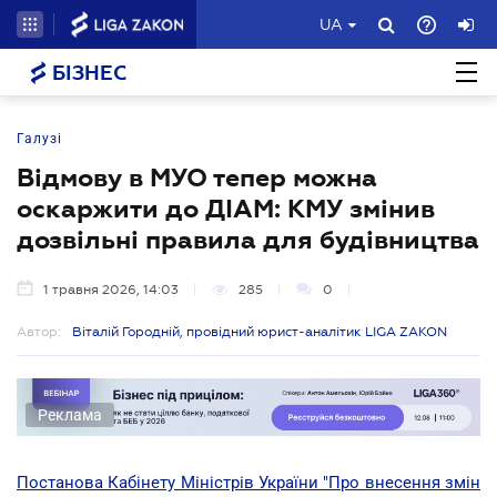
UA
БІЗНЕС
Галузі
Відмову в МУО тепер можна
оскаржити до ДІАМ: КМУ змінив
дозвільні правила для будівництва
1 травня 2026, 14:03
285
0
Автор:
Віталій Городній, провідний юрист-аналітик LIGA ZAKON
Реклама
Постанова Кабінету Міністрів України "Про внесення змін