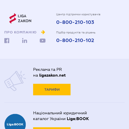
Центр підтримки користувачів
0-800-210-103
ПРО КОМПАНІЮ
Підбір продуктів та рішень
0-800-210-102
Реклама та PR
на
ligazakon.net
ТАРИФИ
Національний юридичний
каталог України
Liga:BOOK