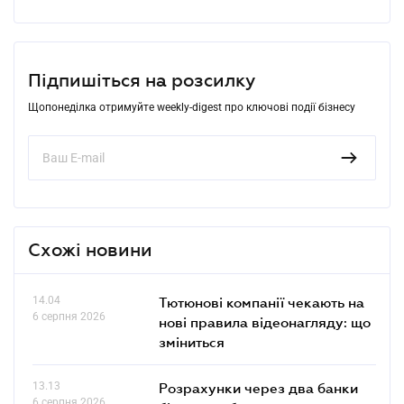
Підпишіться на розсилку
Щопонеділка отримуйте weekly-digest про ключові події бізнесу
Схожі новини
14.04
Тютюнові компанії чекають на
6 серпня 2026
нові правила відеонагляду: що
зміниться
13.13
Розрахунки через два банки
6 серпня 2026