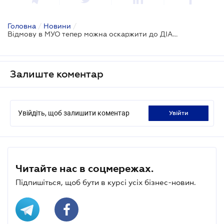
Головна
/
Новини
/
Відмову в МУО тепер можна оскаржити до ДІАМ: КМУ змінив дозвільні правила для будівництва
Залиште коментар
Увійдіть, щоб залишити коментар
увійти
Читайте нас в соцмережах.
Підпишіться, щоб бути в курсі усіх бізнес-новин.