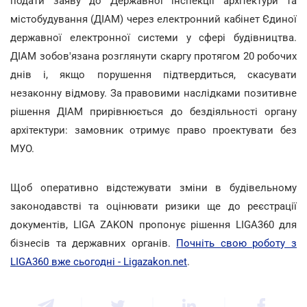
подати заяву до Державної інспекції архітектури та
містобудування (ДІАМ) через електронний кабінет Єдиної
державної електронної системи у сфері будівництва.
ДІАМ зобов'язана розглянути скаргу протягом 20 робочих
днів і, якщо порушення підтвердиться, скасувати
незаконну відмову. За правовими наслідками позитивне
рішення ДІАМ прирівнюється до бездіяльності органу
архітектури: замовник отримує право проектувати без
МУО.
Щоб оперативно відстежувати зміни в будівельному
законодавстві та оцінювати ризики ще до реєстрації
документів, LIGA ZAKON пропонує рішення LIGA360 для
бізнесів та державних органів.
Почніть свою роботу з
LIGA360 вже сьогодні - Ligazakon.net
.