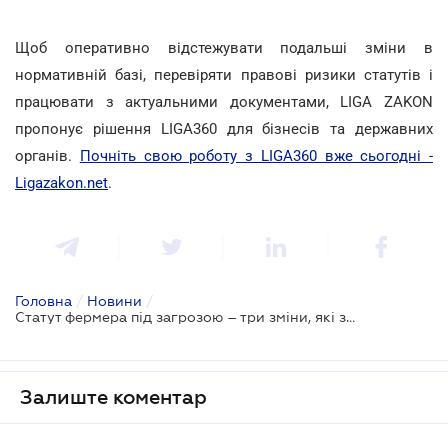
Щоб оперативно відстежувати подальші зміни в
нормативній базі, перевіряти правові ризики статутів і
працювати з актуальними документами, LIGA ZAKON
пропонує рішення LIGA360 для бізнесів та державних
органів.
Почніть свою роботу з LIGA360 вже сьогодні -
Ligazakon.net
.
Головна
/
Новини
/
Статут фермера під загрозою – три зміни, які захистять від блокування кредитів
Залиште коментар