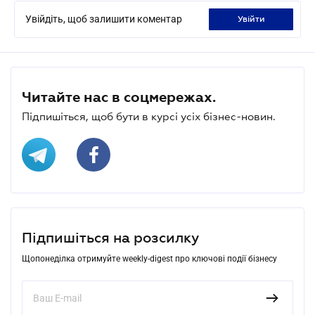
Увійдіть, щоб залишити коментар
увійти
Читайте нас в соцмережах.
Підпишіться, щоб бути в курсі усіх бізнес-новин.
Підпишіться на розсилку
Щопонеділка отримуйте weekly-digest про ключові події бізнесу