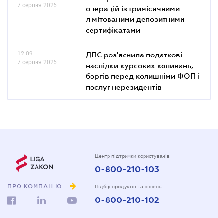
7 серпня 2026
операцій із тримісячними
лімітованими депозитними
сертифікатами
12.09
ДПС роз'яснила податкові
7 серпня 2026
наслідки курсових коливань,
боргів перед колишніми ФОП і
послуг нерезидентів
Центр підтримки користувачів
0-800-210-103
ПРО КОМПАНІЮ
Підбір продуктів та рішень
0-800-210-102