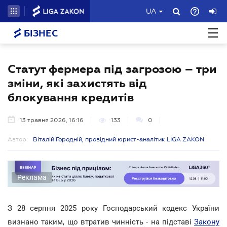
UA
БІЗНЕС
Статут фермера під загрозою – три
зміни, які захистять від
блокування кредитів
13 травня 2026, 16:16
133
0
Автор:
Віталій Городній, провідний юрист-аналітик LIGA ZAKON
Реклама
З 28 серпня 2025 року Господарський кодекс України
визнано таким, що втратив чинність - на підставі
Закону