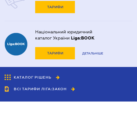
ТАРИФИ
Національний юридичний
каталог України
Liga:BOOK
ТАРИФИ
ДЕТАЛЬНІШЕ
КАТАЛОГ РІШЕНЬ
ВСІ ТАРИФИ ЛІГА:ЗАКОН
Співробітництво
Агенти
Дилери
Політика конфіденційності