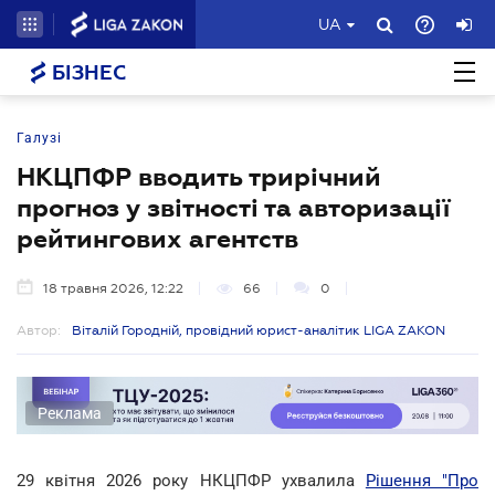
UA
БІЗНЕС
Галузі
НКЦПФР вводить трирічний
прогноз у звітності та авторизації
рейтингових агентств
18 травня 2026, 12:22
66
0
Автор:
Віталій Городній, провідний юрист-аналітик LIGA ZAKON
Реклама
29 квітня 2026 року НКЦПФР ухвалила
Рішення "Про