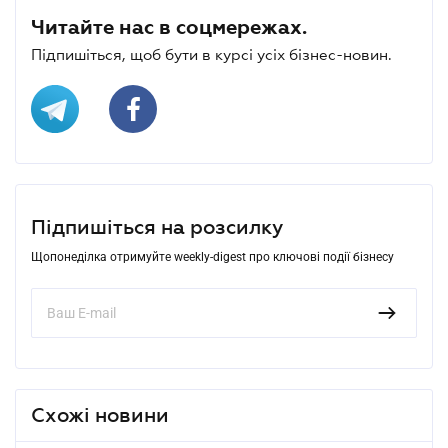
Читайте нас в соцмережах.
Підпишіться, щоб бути в курсі усіх бізнес-новин.
Підпишіться на розсилку
Щопонеділка отримуйте weekly-digest про ключові події бізнесу
Схожі новини