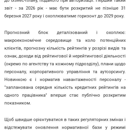
до бізнес-плану, поданого при авторизації. Перший такий
звіт - за 2026 рік - має бути розкритий не пізніше 31
березня 2027 року і охоплюватиме горизонт до 2029 року.
Прогнозний блок деталізований і охоплює:
макроекономічне середовище та коло потенційних
клієнтів, прогнозну кількість рейтингів у розрізі видів та
ознак, доходи від рейтингової й нерейтингової діяльності
(окремо по агентству та кожному підрозділу), плани щодо
персоналу, корпоративного управління та аутсорсингу.
Новинкою є і норматив навантаженості персоналу -
"запланована середня кількість кредитних рейтингів на
одного працівника" вперше стає публічно розкритим
показником.
Щоб швидше орієнтуватися в таких регуляторних змінах і
відстежувати оновлення нормативної бази у режимі