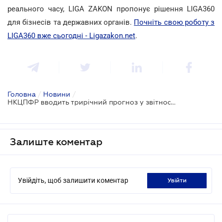
реального часу, LIGA ZAKON пропонує рішення LIGA360
для бізнесів та державних органів.
Почніть свою роботу з
LIGA360 вже сьогодні - Ligazakon.net
.
Головна
/
Новини
/
НКЦПФР вводить трирічний прогноз у звітності та авторизації рейтингових агентств
Залиште коментар
Увійдіть, щоб залишити коментар
увійти