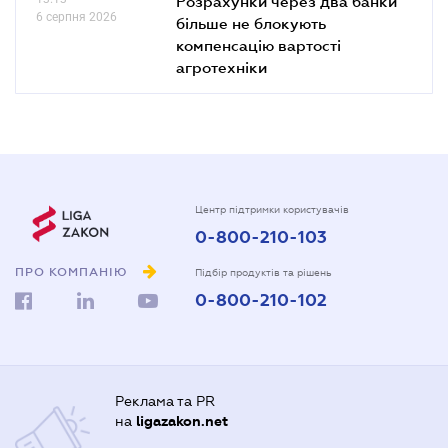
Розрахунки через два банки
6 серпня 2026
більше не блокують
компенсацію вартості
агротехніки
Центр підтримки користувачів
0-800-210-103
ПРО КОМПАНІЮ
Підбір продуктів та рішень
0-800-210-102
Реклама та PR
на
ligazakon.net