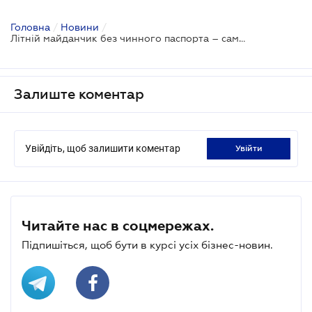
Головна
/
Новини
/
Літній майданчик без чинного паспорта – самовільний, навіть якщо дозволи продовжено
Залиште коментар
Увійдіть, щоб залишити коментар
увійти
Читайте нас в соцмережах.
Підпишіться, щоб бути в курсі усіх бізнес-новин.