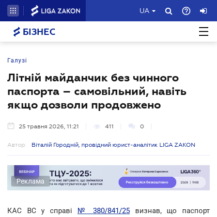
UA
БІЗНЕС
Галузі
Літній майданчик без чинного
паспорта – самовільний, навіть
якщо дозволи продовжено
25 травня 2026, 11:21
411
0
Автор:
Віталій Городній, провідний юрист-аналітик LIGA ZAKON
Реклама
КАС ВС у справі
№ 380/841/25
визнав, що паспорт