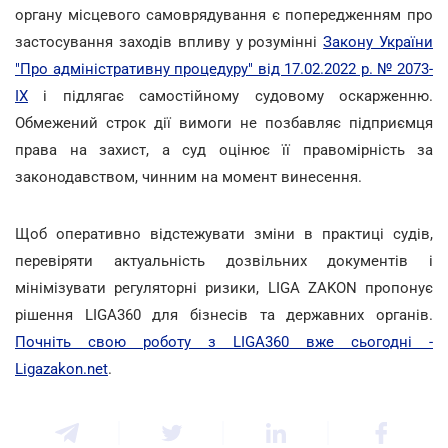
органу місцевого самоврядування є попередженням про
застосування заходів впливу у розумінні
Закону України
"Про адміністративну процедуру" від 17.02.2022 р. № 2073-
IX
і підлягає самостійному судовому оскарженню.
Обмежений строк дії вимоги не позбавляє підприємця
права на захист, а суд оцінює її правомірність за
законодавством, чинним на момент винесення.
Щоб оперативно відстежувати зміни в практиці судів,
перевіряти актуальність дозвільних документів і
мінімізувати регуляторні ризики, LIGA ZAKON пропонує
рішення LIGA360 для бізнесів та державних органів.
Почніть свою роботу з LIGA360 вже сьогодні -
Ligazakon.net
.