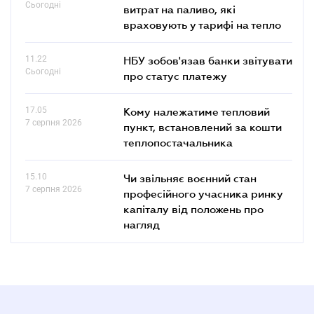
Сьогодні
витрат на паливо, які
враховують у тарифі на тепло
11.22
НБУ зобов'язав банки звітувати
Сьогодні
про статус платежу
17.05
Кому належатиме тепловий
7 серпня 2026
пункт, встановлений за кошти
теплопостачальника
15.10
Чи звільняє воєнний стан
7 серпня 2026
професійного учасника ринку
капіталу від положень про
нагляд