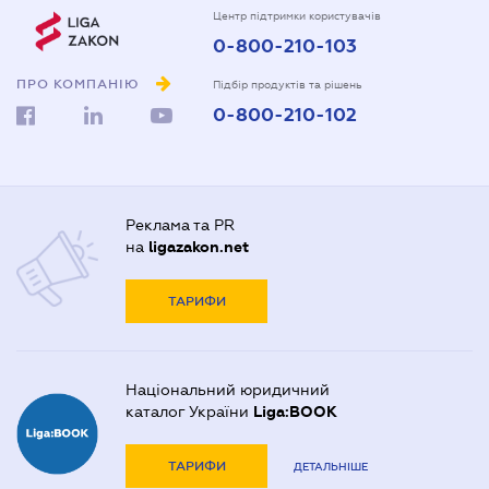
Центр підтримки користувачів
0-800-210-103
ПРО КОМПАНІЮ
Підбір продуктів та рішень
0-800-210-102
Реклама та PR
на
ligazakon.net
ТАРИФИ
Національний юридичний
каталог України
Liga:BOOK
ТАРИФИ
ДЕТАЛЬНІШЕ