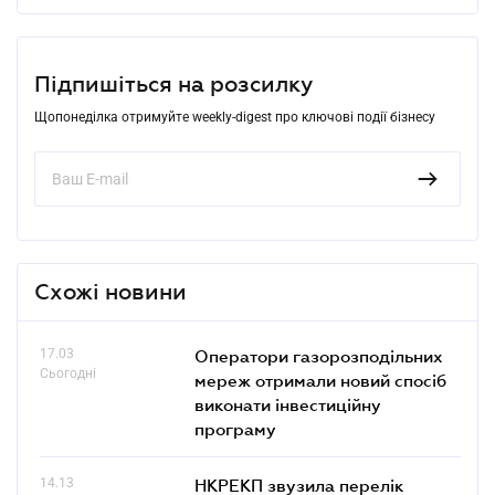
Підпишіться на розсилку
Щопонеділка отримуйте weekly-digest про ключові події бізнесу
Схожі новини
17.03
Оператори газорозподільних
Сьогодні
мереж отримали новий спосіб
виконати інвестиційну
програму
14.13
НКРЕКП звузила перелік