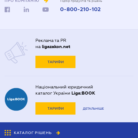
ПРО КОМПАНІЮ
Підбір продуктів та рішень
0-800-210-102
Реклама та PR
на
ligazakon.net
ТАРИФИ
Національний юридичний
каталог України
Liga:BOOK
ТАРИФИ
ДЕТАЛЬНІШЕ
КАТАЛОГ РІШЕНЬ