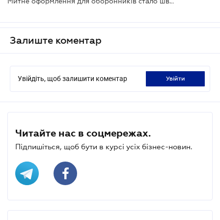
Митне оформлення для оборонників стало швидшим – документи подають у декларації, а не заздалегідь
Залиште коментар
Увійдіть, щоб залишити коментар
увійти
Читайте нас в соцмережах.
Підпишіться, щоб бути в курсі усіх бізнес-новин.