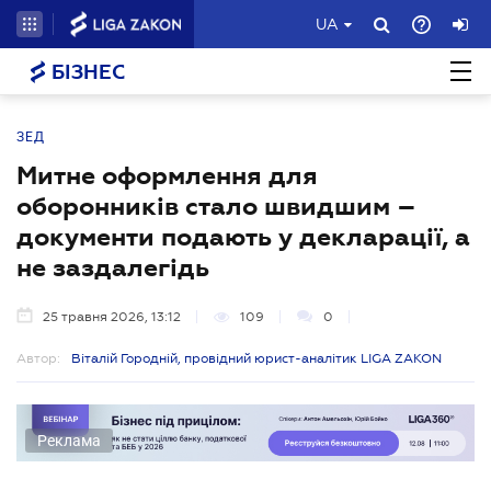
UA
БІЗНЕС
ЗЕД
Митне оформлення для
оборонників стало швидшим –
документи подають у декларації, а
не заздалегідь
25 травня 2026, 13:12
109
0
Автор:
Віталій Городній, провідний юрист-аналітик LIGA ZAKON
Реклама