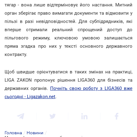
тягар - вона лише відтерміновує його настання. Митний
орган зберігає право вимагати документи та відмовити у
пільзі в разі невідповідностей. Для субпідрядників, які
вперше отримали реальний спрощений доступ до
пільгового режиму, ключовою умовою залишається
пряма згадка про них у тексті основного державного
контракту.
Щоб швидше орієнтуватися в таких змінах на практиці,
LIGA ZAKON пропонує рішення LIGA360 для бізнесів та
державних органів.
Почніть свою роботу з LIGA360 вже
сьогодні - Ligazakon.net
.
Головна
/
Новини
/