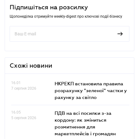
Підпишіться на розсилку
Щопонеділка отримуйте weekly-digest про ключові події бізнесу
Схожі новини
16.01
НКРЕКП встановила правила
7 серпня 2026
розрахунку "зеленої" частки у
рахунку за світло
16.05
ПДВ на всі посилки з-за
5 серпня 2026
кордону: як зміниться
розмитнення для
маркетплейсів і громадян