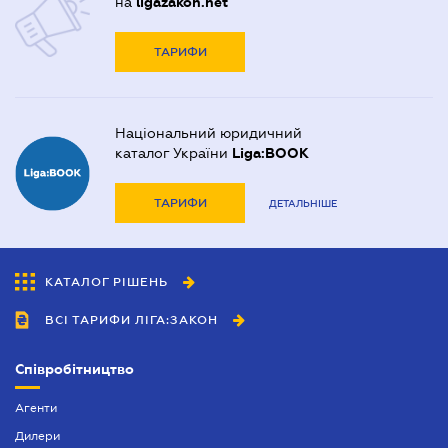
на
ligazakon.net
ТАРИФИ
Національний юридичний
каталог України
Liga:BOOK
ТАРИФИ
ДЕТАЛЬНІШЕ
КАТАЛОГ РІШЕНЬ
ВСІ ТАРИФИ ЛІГА:ЗАКОН
Співробітництво
Агенти
Дилери