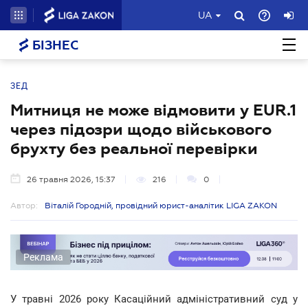
UA
БІЗНЕС
ЗЕД
Митниця не може відмовити у EUR.1
через підозри щодо військового
брухту без реальної перевірки
26 травня 2026, 15:37
216
0
Автор:
Віталій Городній, провідний юрист-аналітик LIGA ZAKON
Реклама
У травні 2026 року Касаційний адміністративний суд у