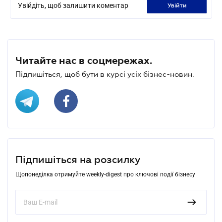
Увійдіть, щоб залишити коментар
увійти
Читайте нас в соцмережах.
Підпишіться, щоб бути в курсі усіх бізнес-новин.
Підпишіться на розсилку
Щопонеділка отримуйте weekly-digest про ключові події бізнесу