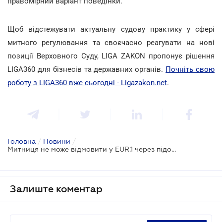
правомірний варіант поведінки.
Щоб відстежувати актуальну судову практику у сфері
митного регулювання та своєчасно реагувати на нові
позиції Верховного Суду, LIGA ZAKON пропонує рішення
LIGA360 для бізнесів та державних органів.
Почніть свою
роботу з LIGA360 вже сьогодні - Ligazakon.net
.
Головна
/
Новини
/
Митниця не може відмовити у EUR.1 через підозри щодо військового брухту без реальної перевірки
Залиште коментар