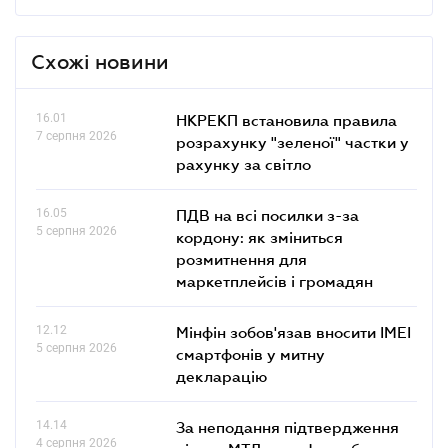
Схожі новини
16.01
НКРЕКП встановила правила
7 серпня 2026
розрахунку "зеленої" частки у
рахунку за світло
16.05
ПДВ на всі посилки з-за
5 серпня 2026
кордону: як зміниться
розмитнення для
маркетплейсів і громадян
12.12
Мінфін зобов'язав вносити IMEI
5 серпня 2026
смартфонів у митну
декларацію
14.14
За неподання підтвердження
4 серпня 2026