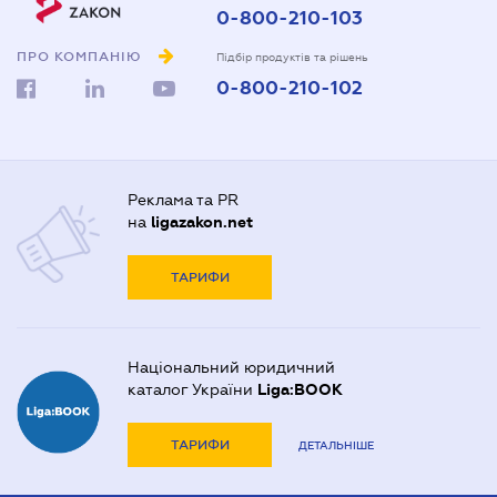
0-800-210-103
ПРО КОМПАНІЮ
Підбір продуктів та рішень
0-800-210-102
Реклама та PR
на
ligazakon.net
ТАРИФИ
Національний юридичний
каталог України
Liga:BOOK
ТАРИФИ
ДЕТАЛЬНІШЕ