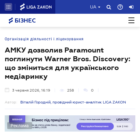
UA
БІЗНЕС
Організація діяльності і ліцензування
АМКУ дозволив Paramount
поглинути Warner Bros. Discovery:
що зміниться для українського
медіаринку
3 червня 2026, 16:19
258
0
Автор:
Віталій Городній, провідний юрист-аналітик LIGA ZAKON
Реклама