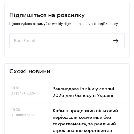
Підпишіться на розсилку
Щопонеділка отримуйте weekly-digest про ключові події бізнесу
Схожі новини
10.01
Законодавчі зміни у серпні
3 серпня 2026
2026 для бізнесу в Україні
10.38
Кабмін продовжив пільговий
31 липня 2026
період для косметики без
техрегламенту, та реальний
строк значно коротший за