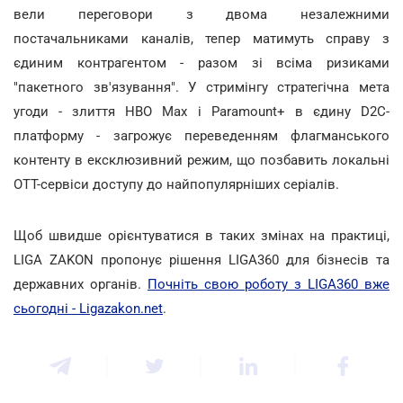
вели переговори з двома незалежними
постачальниками каналів, тепер матимуть справу з
єдиним контрагентом - разом зі всіма ризиками
"пакетного зв'язування". У стримінгу стратегічна мета
угоди - злиття HBO Max і Paramount+ в єдину D2C-
платформу - загрожує переведенням флагманського
контенту в ексклюзивний режим, що позбавить локальні
ОТТ-сервіси доступу до найпопулярніших серіалів.
Щоб швидше орієнтуватися в таких змінах на практиці,
LIGA ZAKON пропонує рішення LIGA360 для бізнесів та
державних органів.
Почніть свою роботу з LIGA360 вже
сьогодні - Ligazakon.net
.