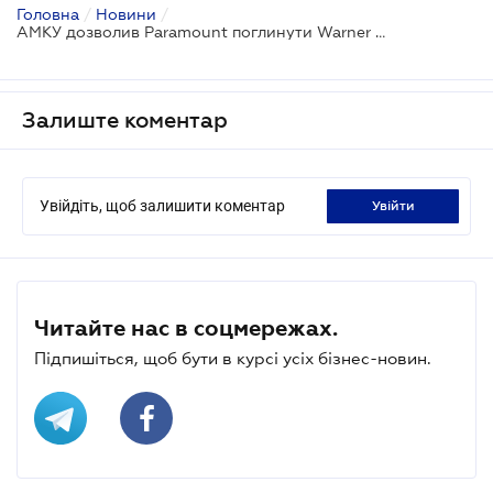
Головна
/
Новини
/
АМКУ дозволив Paramount поглинути Warner Bros. Discovery: що зміниться для українського медіаринку
Залиште коментар
Увійдіть, щоб залишити коментар
увійти
Читайте нас в соцмережах.
Підпишіться, щоб бути в курсі усіх бізнес-новин.