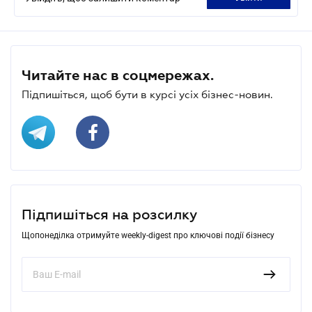
Читайте нас в соцмережах.
Підпишіться, щоб бути в курсі усіх бізнес-новин.
Підпишіться на розсилку
Щопонеділка отримуйте weekly-digest про ключові події бізнесу