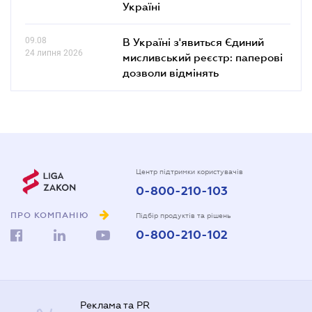
Україні
09.08
В Україні з'явиться Єдиний
24 липня 2026
мисливський реєстр: паперові
дозволи відмінять
Центр підтримки користувачів
0-800-210-103
ПРО КОМПАНІЮ
Підбір продуктів та рішень
0-800-210-102
Реклама та PR