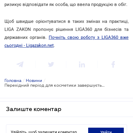
ризикує відповідати як особа, що ввела продукцію в обіг.
Щоб швидше орієнтуватися в таких змінах на практиці,
LIGA ZAKON пропонує рішення LIGA360 для бізнесів та
державних органів.
Почніть свою роботу з LIGA360 вже
сьогодні - Ligazakon.net
.
Головна
/
Новини
/
Перехідний період для косметики завершується – що має встигнути бізнес до 3 серпня
Залиште коментар
Увійдіть, щоб залишити коментар
увійти