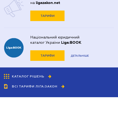
на
ligazakon.net
ТАРИФИ
Національний юридичний
каталог України
Liga:BOOK
ТАРИФИ
ДЕТАЛЬНІШЕ
КАТАЛОГ РІШЕНЬ
ВСІ ТАРИФИ ЛІГА:ЗАКОН
Співробітництво
Агенти
Дилери