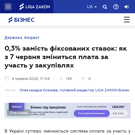
UA
БІЗНЕС
Держава, бюджет
0,3% замість фіксованих ставок: як
з 7 червня зміниться плата за
участь у закупівлях
4 червня 2026, 17:04
195
0
Автор:
Олександра Кознова, головний редактор LIGA ZAKON Бізнес
Реклама
В Україні суттєво змінюється система оплати за участь у