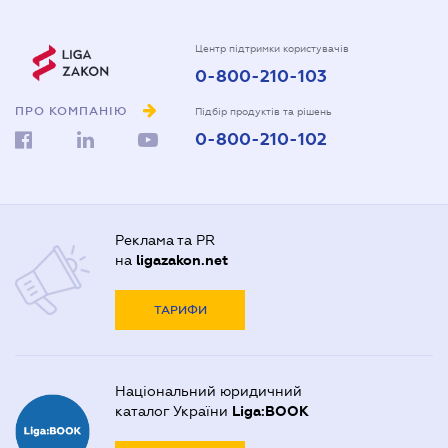
Центр підтримки користувачів
0-800-210-103
ПРО КОМПАНІЮ
Підбір продуктів та рішень
0-800-210-102
Реклама та PR
на
ligazakon.net
ТАРИФИ
Національний юридичний
каталог України
Liga:BOOK