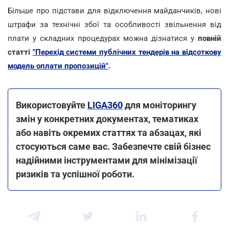
Більше про підстави для відключення майданчиків, нові
штрафи за технічні збої та особливості звільнення від
плати у складних процедурах можна дізнатися у
повній
статті
"Перехід системи публічних тендерів на відсоткову
модель оплати пропозицій"
.
Використовуйте
LIGA360
для моніторингу
змін у конкретних документах, тематиках
або навіть окремих статтях та абзацах, які
стосуються саме вас. Забезпечте свій бізнес
надійними інструментами для мінімізації
ризиків та успішної роботи.