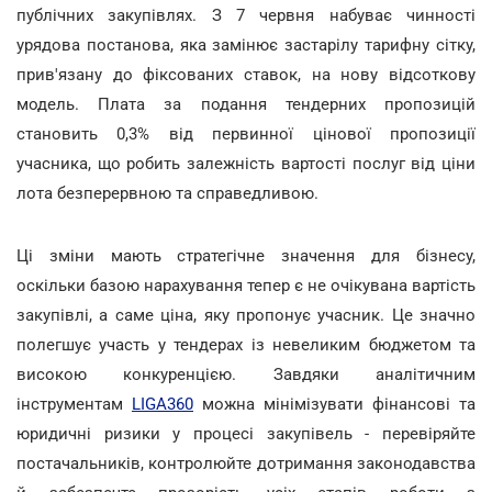
публічних закупівлях. З 7 червня набуває чинності
урядова постанова, яка замінює застарілу тарифну сітку,
прив'язану до фіксованих ставок, на нову відсоткову
модель. Плата за подання тендерних пропозицій
становить 0,3% від первинної цінової пропозиції
учасника, що робить залежність вартості послуг від ціни
лота безперервною та справедливою.
Ці зміни мають стратегічне значення для бізнесу,
оскільки базою нарахування тепер є не очікувана вартість
закупівлі, а саме ціна, яку пропонує учасник. Це значно
полегшує участь у тендерах із невеликим бюджетом та
високою конкуренцією. Завдяки аналітичним
інструментам
LIGA360
можна мінімізувати фінансові та
юридичні ризики у процесі закупівель - перевіряйте
постачальників, контролюйте дотримання законодавства