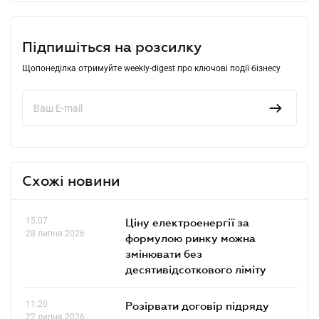
Підпишіться на розсилку
Щопонеділка отримуйте weekly-digest про ключові події бізнесу
Схожі новини
15.07
Ціну електроенергії за
28 липня 2026
формулою ринку можна
змінювати без
десятивідсоткового ліміту
11.20
Розірвати договір підряду
22 липня 2026