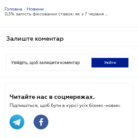
Головна
/
Новини
/
0,3% замість фіксованих ставок: як з 7 червня зміниться плата за участь у закупівлях
Залиште коментар
Увійдіть, щоб залишити коментар
увійти
Читайте нас в соцмережах.
Підпишіться, щоб бути в курсі усіх бізнес-новин.