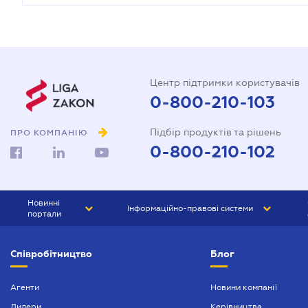
Центр підтримки користувачів
0-800-210-103
Підбір продуктів та рішень
ПРО КОМПАНІЮ
0-800-210-102
Новинні
Інформаційно-правові системи
портали
ЮРЛІГА
Право України
Співробітництво
Блог
БІЗНЕС
ГРАНД
БУХГАЛТЕР.ua
ПРАЙМ
Агенти
Новини компанії
Дилери
Керівництва
БУХГАЛТЕР ПРОФ