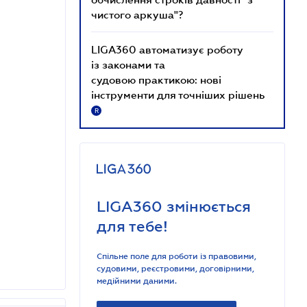
чистого аркуша"?
LIGA360 автоматизує роботу
із законами та
судовою практикою: нові
інструменти для точніших рішень
R
LIGA360 змінюється
для тебе!
Спільне поле для роботи із правовими,
судовими, реєстровими, договірними,
медійними даними.