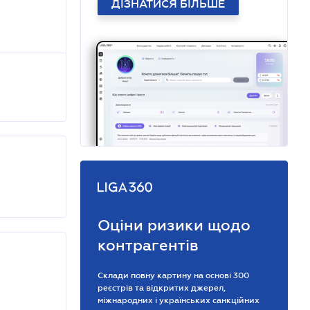
ДІЗНАТИСЯ БІЛЬШЕ
Оціни ризики щодо
контрагентів
Склади повну картину на основі 300
реєстрів та відкритих джерел,
міжнародних і українських санкційних