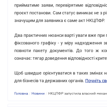
прийматиме заяви, перевірятиме відповідні
проєкт постанови. Сам статус виникає не з рі
значущим для заявника є саме акт НКЦПФР.
Два практичних нюанси варті уваги вже при п
фіксованого графіку - у міру надходження 
повноти пакету документів. До того ж ком
означає: тягар доведення відповідності крит
Щоб швидше орієнтуватися в таких змінах н
для бізнесів та державних органів.
Почніть св
Головна
/
Новини
/