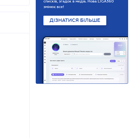
списків, згадок в медіа. Нова LIGA360
змінює все!
ДІЗНАТИСЯ БІЛЬШЕ