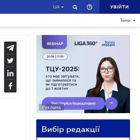
УВІЙТИ
UA
Теми
Реклама
Вибір редакції