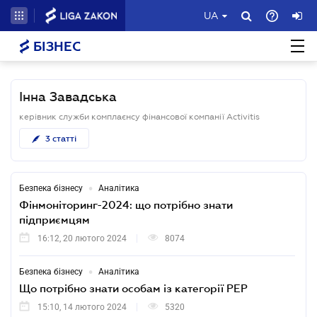
UA
БІЗНЕС
Інна Завадська
керівник служби комплаєнсу фінансової компанії Activitis
3
статті
•
Безпека бізнесу
Аналітика
Фінмоніторинг-2024: що потрібно знати
підприємцям
16:12, 20 лютого 2024
8074
•
Безпека бізнесу
Аналітика
Що потрібно знати особам із категорії РЕР
15:10, 14 лютого 2024
5320