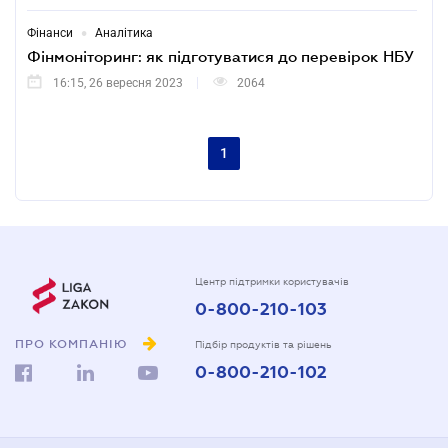
•
Фінанси
Аналітика
Фінмоніторинг: як підготуватися до перевірок НБУ
16:15, 26 вересня 2023
2064
1
Центр підтримки користувачів
0-800-210-103
ПРО КОМПАНІЮ
Підбір продуктів та рішень
0-800-210-102