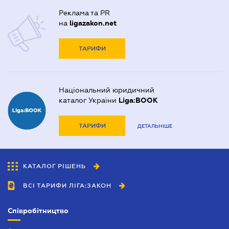
Реклама та PR
на
ligazakon.net
ТАРИФИ
Національний юридичний
каталог України
Liga:BOOK
ТАРИФИ
ДЕТАЛЬНІШЕ
КАТАЛОГ РІШЕНЬ
ВСІ ТАРИФИ ЛІГА:ЗАКОН
Співробітництво