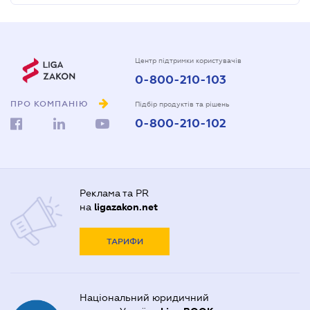
Центр підтримки користувачів
0-800-210-103
ПРО КОМПАНІЮ
Підбір продуктів та рішень
0-800-210-102
Реклама та PR
на
ligazakon.net
ТАРИФИ
Національний юридичний