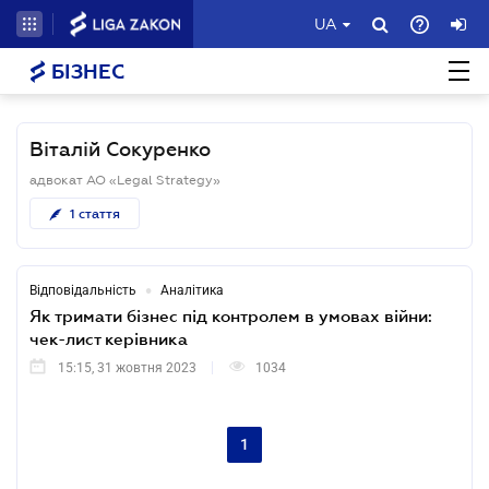
UA
БІЗНЕС
Віталій Сокуренко
адвокат АО «Legal Strategy»
1
стаття
•
Відповідальність
Аналітика
Як тримати бізнес під контролем в умовах війни:
чек-лист керівника
15:15, 31 жовтня 2023
1034
1