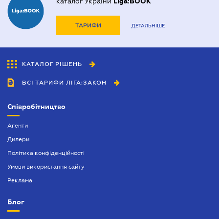
каталог України
Liga:BOOK
ТАРИФИ
ДЕТАЛЬНІШЕ
КАТАЛОГ РІШЕНЬ
ВСІ ТАРИФИ ЛІГА:ЗАКОН
Співробітництво
Агенти
Дилери
Політика конфіденційності
Умови використання сайту
Реклама
Блог