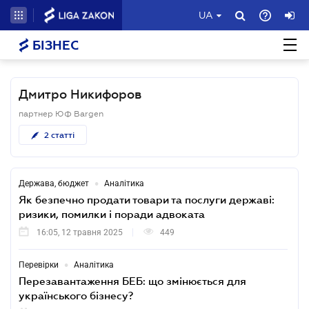
UA
БІЗНЕС
Дмитро Никифоров
партнер ЮФ Bargen
2
статті
•
Держава, бюджет
Аналітика
Як безпечно продати товари та послуги державі:
ризики, помилки і поради адвоката
16:05, 12 травня 2025
449
•
Перевірки
Аналітика
Перезавантаження БЕБ: що змінюється для
українського бізнесу?