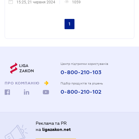
15:25, 21 червня 2024
1059
1
Центр підтримки користувачів
0-800-210-103
ПРО КОМПАНІЮ
Підбір продуктів та рішень
0-800-210-102
Реклама та PR
на
ligazakon.net